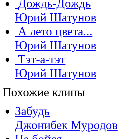
Дождь-Дождь
Юрий Шатунов
А лето цвета...
Юрий Шатунов
Тэт-а-тэт
Юрий Шатунов
Похожие клипы
Забудь
Джонибек Муродов
Не бойся