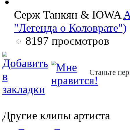
Серж Танкян & IOWA
A
"Легенда о Коловрате")
8197 просмотров
Станьте пер
Другие клипы артиста