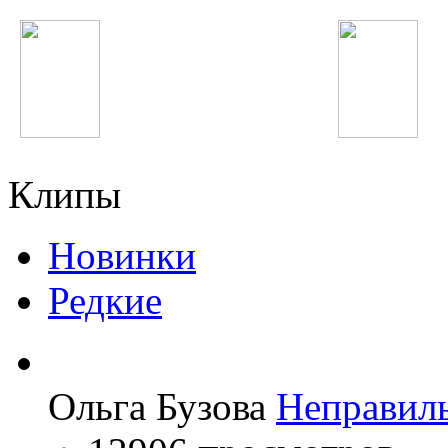
Ёлка
Наимчони Сайдали
Клипы
Новинки
Редкие
Ольга Бузова
Неправил