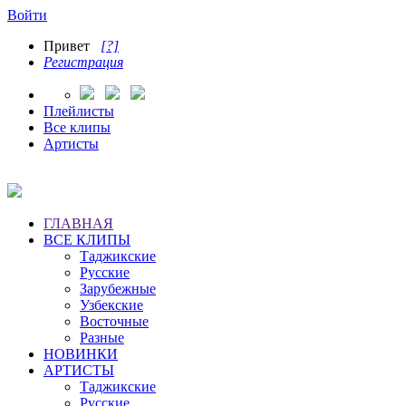
Войти
Привет
[?]
Регистрация
Плейлисты
Все клипы
Артисты
ГЛАВНАЯ
ВСЕ КЛИПЫ
Таджикские
Русские
Зарубежные
Узбекские
Восточные
Разные
НОВИНКИ
АРТИСТЫ
Таджикские
Русские