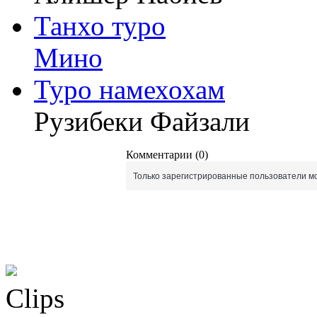
Танхо туро
Мино
Туро намехохам
Рузибеки Файзали
Комментарии (0)
Только зарегистрированные пользователи мо
Clips