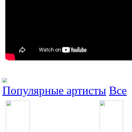
Популярные артисты
Все