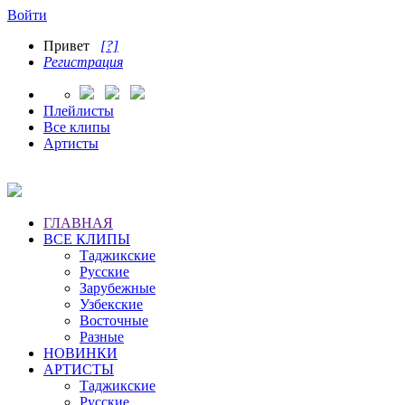
Войти
Привет
[?]
Регистрация
Плейлисты
Все клипы
Артисты
ГЛАВНАЯ
ВСЕ КЛИПЫ
Таджикские
Русские
Зарубежные
Узбекские
Восточные
Разные
НОВИНКИ
АРТИСТЫ
Таджикские
Русские