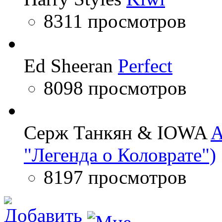
8311 просмотров
Ed Sheeran
Perfect
8098 просмотров
Серж Танкян & IOWA
A
"Легенда о Коловрате")
8197 просмотров