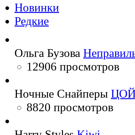
Новинки
Редкие
Ольга Бузова
Неправил
12906 просмотров
Ночные Снайперы
ЦО
8820 просмотров
Harry Styles
Kiwi