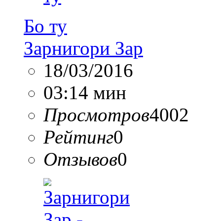
Бо ту
Зарнигори Зар
18/03/2016
03:14 мин
Просмотров
4002
Рейтинг
0
Отзывов
0