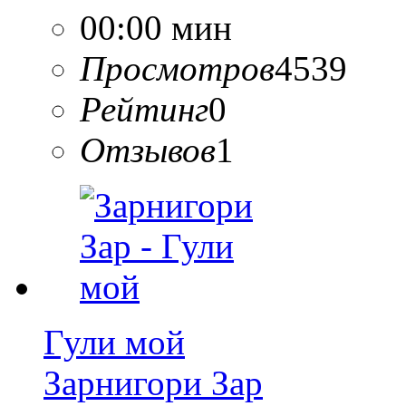
00:00 мин
Просмотров
4539
Рейтинг
0
Отзывов
1
Гули мой
Зарнигори Зар