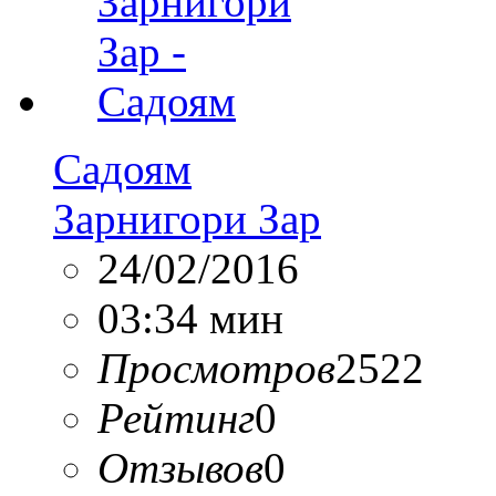
Садоям
Зарнигори Зар
24/02/2016
03:34 мин
Просмотров
2522
Рейтинг
0
Отзывов
0