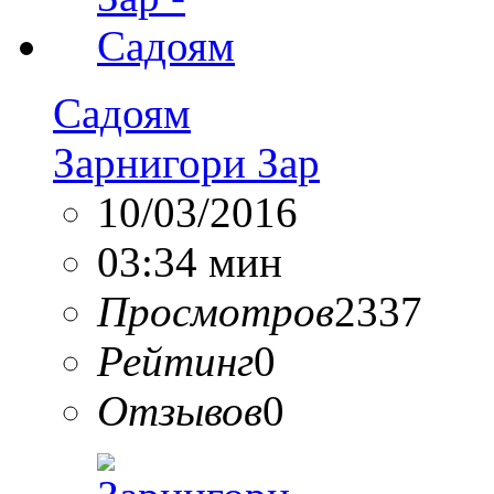
Садоям
Зарнигори Зар
10/03/2016
03:34 мин
Просмотров
2337
Рейтинг
0
Отзывов
0