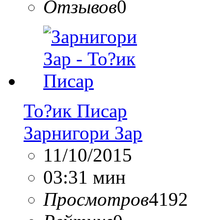
Отзывов
0
То?ик Писар
Зарнигори Зар
11/10/2015
03:31 мин
Просмотров
4192