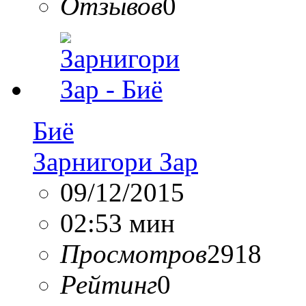
Отзывов
0
Биё
Зарнигори Зар
09/12/2015
02:53 мин
Просмотров
2918
Рейтинг
0