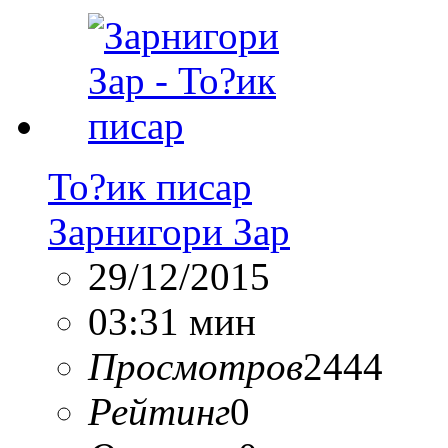
То?ик писар
Зарнигори Зар
29/12/2015
03:31 мин
Просмотров
2444
Рейтинг
0