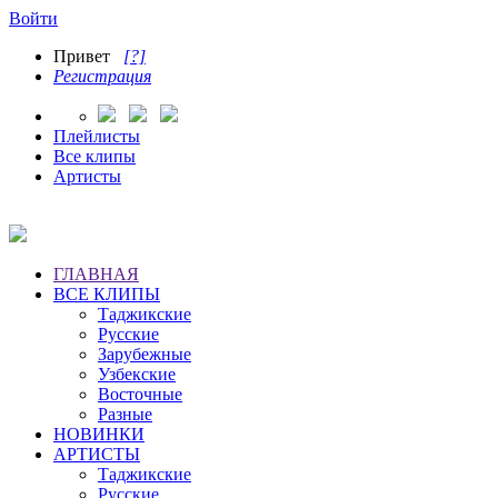
Войти
Привет
[?]
Регистрация
Плейлисты
Все клипы
Артисты
ГЛАВНАЯ
ВСЕ КЛИПЫ
Таджикские
Русские
Зарубежные
Узбекские
Восточные
Разные
НОВИНКИ
АРТИСТЫ
Таджикские
Русские