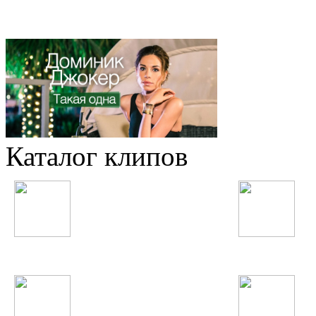
Каталог клипов
Таджикские
Русские