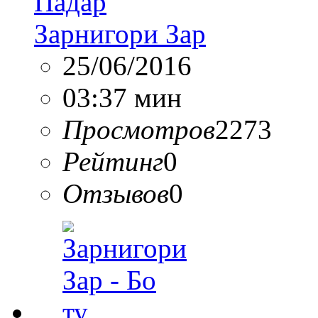
Падар
Зарнигори Зар
25/06/2016
03:37 мин
Просмотров
2273
Рейтинг
0
Отзывов
0