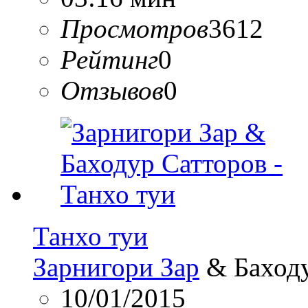
Просмотров
3612
Рейтинг
0
Отзывов
0
Танхо туи
Зарнигори Зар
& Баходу
10/01/2015