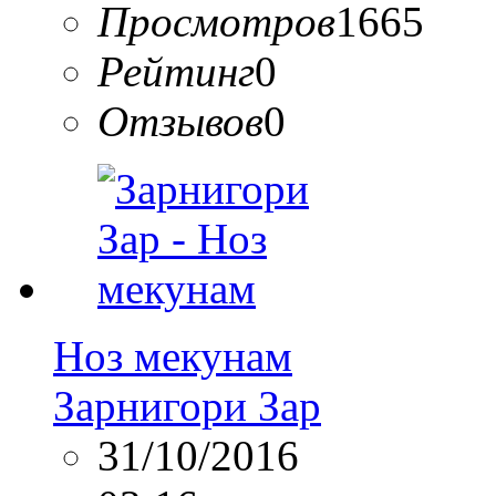
Просмотров
1665
Рейтинг
0
Отзывов
0
Ноз мекунам
Зарнигори Зар
31/10/2016