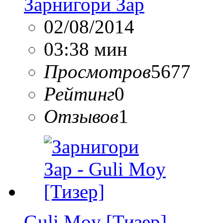
Зарнигори Зар
02/08/2014
03:38 мин
Просмотров
5677
Рейтинг
0
Отзывов
1
Guli Moy [Тизер]