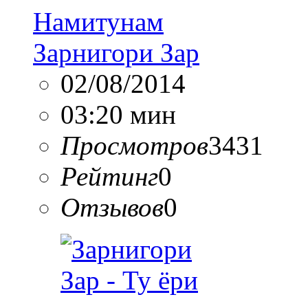
Намитунам
Зарнигори Зар
02/08/2014
03:20 мин
Просмотров
3431
Рейтинг
0
Отзывов
0