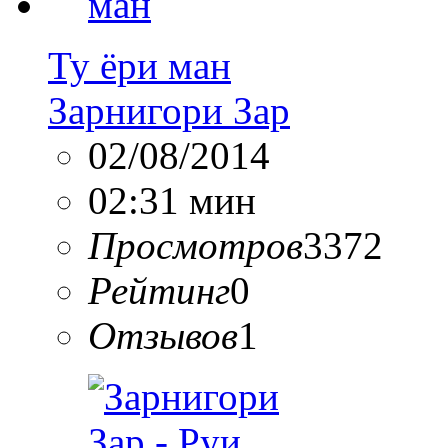
Ту ёри ман
Зарнигори Зар
02/08/2014
02:31 мин
Просмотров
3372
Рейтинг
0
Отзывов
1