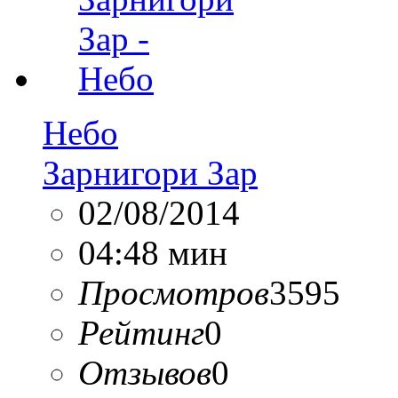
Небо
Зарнигори Зар
02/08/2014
04:48 мин
Просмотров
3595
Рейтинг
0
Отзывов
0