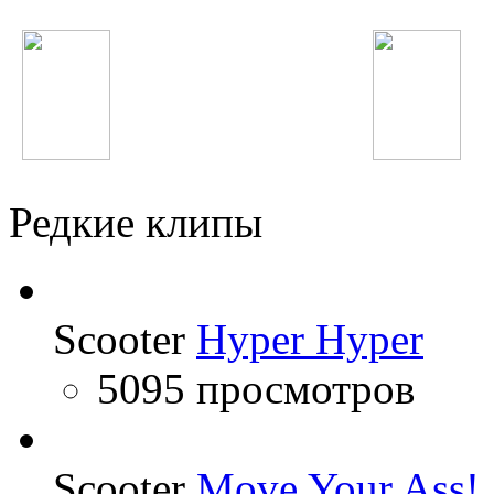
Ёлка
Григорий Лепс
Редкие клипы
Scooter
Hyper Hyper
5095 просмотров
Scooter
Move Your Ass!