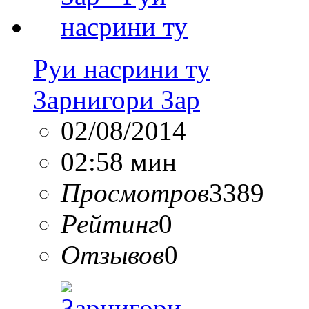
Руи насрини ту
Зарнигори Зар
02/08/2014
02:58 мин
Просмотров
3389
Рейтинг
0
Отзывов
0