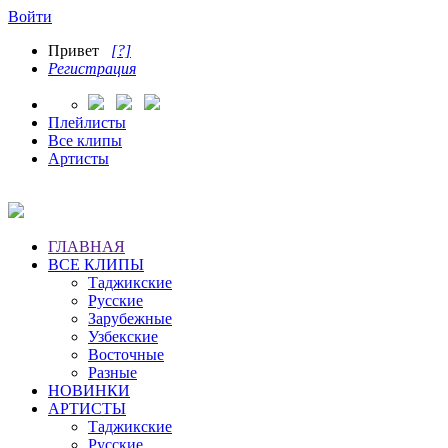
Войти
Привет
[?]
Регистрация
Плейлисты
Все клипы
Артисты
ГЛАВНАЯ
ВСЕ КЛИПЫ
Таджикские
Русские
Зарубежные
Узбекские
Восточные
Разные
НОВИНКИ
АРТИСТЫ
Таджикские
Русские