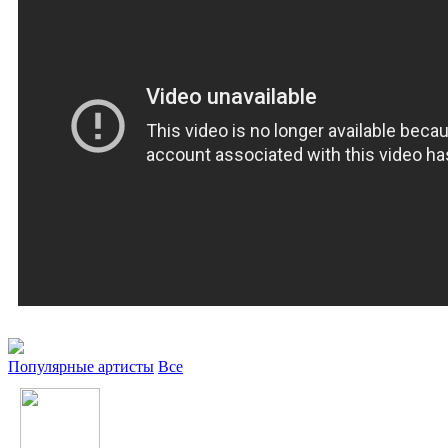
Популярные артисты
Все