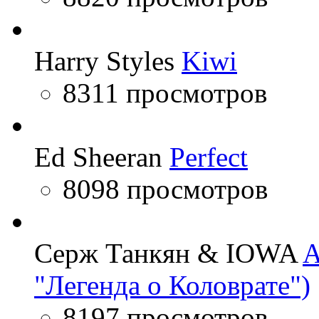
Harry Styles
Kiwi
8311 просмотров
Ed Sheeran
Perfect
8098 просмотров
Серж Танкян & IOWA
A
"Легенда о Коловрате")
8197 просмотров