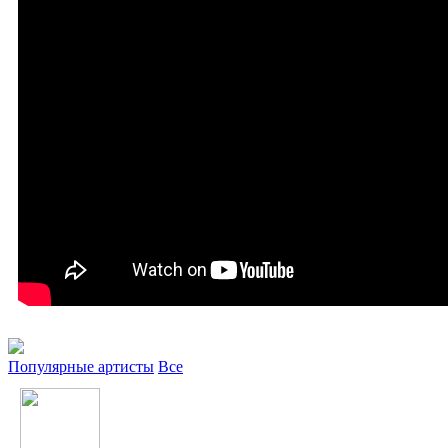
Популярные артисты
Все