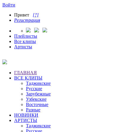
Войти
Привет
[?]
Регистрация
Плейлисты
Все клипы
Артисты
ГЛАВНАЯ
ВСЕ КЛИПЫ
Таджикские
Русские
Зарубежные
Узбекские
Восточные
Разные
НОВИНКИ
АРТИСТЫ
Таджикские
Русские