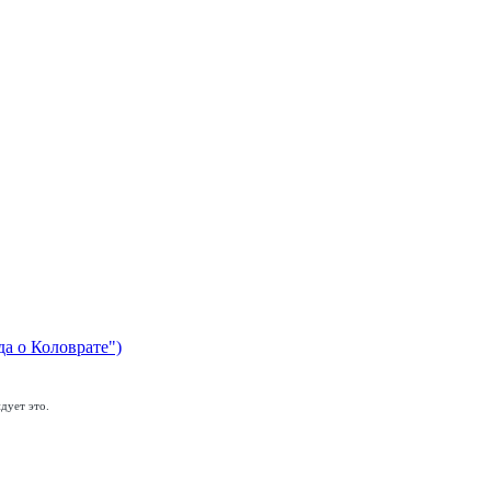
да о Коловрате")
дует это.