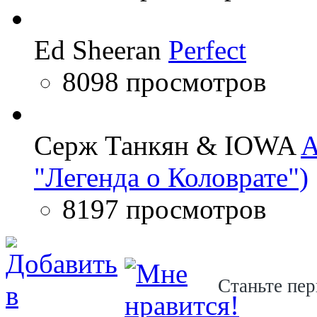
Ed Sheeran
Perfect
8098 просмотров
Серж Танкян & IOWA
A
"Легенда о Коловрате")
8197 просмотров
Станьте пер