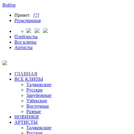
Войти
Привет
[?]
Регистрация
Плейлисты
Все клипы
Артисты
ГЛАВНАЯ
ВСЕ КЛИПЫ
Таджикские
Русские
Зарубежные
Узбекские
Восточные
Разные
НОВИНКИ
АРТИСТЫ
Таджикские
Русские