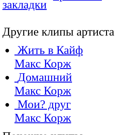
Другие клипы артиста
Жить в Кайф
Макс Корж
Домашний
Макс Корж
Мои? друг
Макс Корж