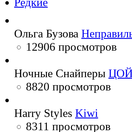
Редкие
Ольга Бузова
Неправил
12906 просмотров
Ночные Снайперы
ЦО
8820 просмотров
Harry Styles
Kiwi
8311 просмотров