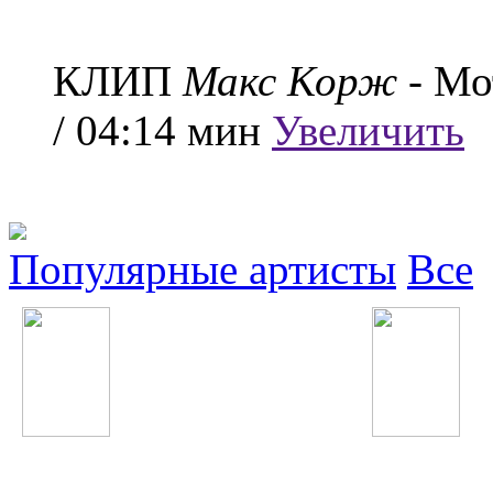
КЛИП
Макс Корж
- Мо
/ 04:14 мин
Увеличить
Популярные артисты
Все
Will.i.am
Денис Майданов