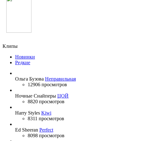
Шабнами Точиддин
Клипы
Новинки
Редкие
Ольга Бузова
Неправильная
12906 просмотров
Ночные Снайперы
ЦОЙ
8820 просмотров
Harry Styles
Kiwi
8311 просмотров
Ed Sheeran
Perfect
8098 просмотров