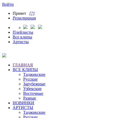
Войти
Привет
[?]
Регистрация
Плейлисты
Все клипы
Артисты
ГЛАВНАЯ
ВСЕ КЛИПЫ
Таджикские
Русские
Зарубежные
Узбекские
Восточные
Разные
НОВИНКИ
АРТИСТЫ
Таджикские
Русские