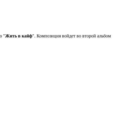
ю "
Жить в кайф
". Композиция войдет во второй альбом