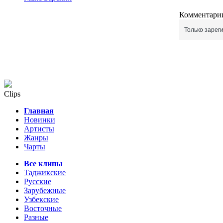
Комментарии
Только зарег
Clips
Главная
Новинки
Артисты
Жанры
Чарты
Все клипы
Таджикские
Русские
Зарубежные
Узбекские
Восточные
Разные