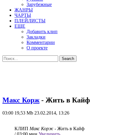
Зарубежные
ЖАНРЫ
ЧАРТЫ
ПЛЕЙЛИСТЫ
ЕЩЕ
Добавить клип
Закладки
Комментарии
О проекте
Макс Корж
- Жить в Кайф
03:00
19,53 Mb
23.02.2014, 13:26
КЛИП
Макс Корж
- Жить в Кайф
/ 03:00 мин
Увеличить