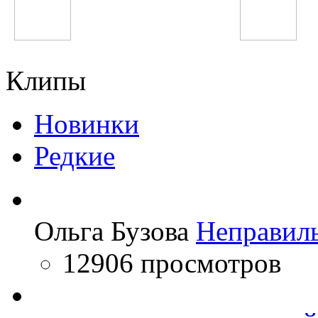
Bahh Tee
Зайнура Пулодова
Клипы
Новинки
Редкие
Ольга Бузова
Неправил
12906 просмотров