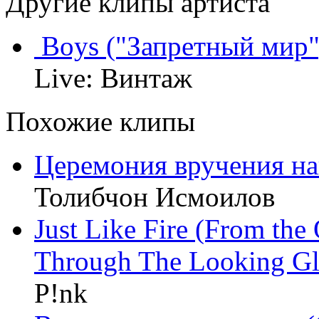
Другие клипы артиста
Boys ("Запретный мир",
Live: Винтаж
Похожие клипы
Церемония вручения на
Толибчон Исмоилов
Just Like Fire (From the
Through The Looking Gl
P!nk