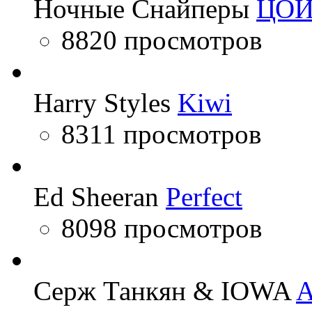
Ночные Снайперы
ЦО
8820 просмотров
Harry Styles
Kiwi
8311 просмотров
Ed Sheeran
Perfect
8098 просмотров
Серж Танкян & IOWA
A