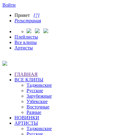
Войти
Привет
[?]
Регистрация
Плейлисты
Все клипы
Артисты
ГЛАВНАЯ
ВСЕ КЛИПЫ
Таджикские
Русские
Зарубежные
Узбекские
Восточные
Разные
НОВИНКИ
АРТИСТЫ
Таджикские
Русские