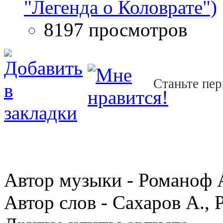
"Легенда о Коловрате")
8197 просмотров
Станьте пер
Автор музыки - Романоф А
Автор слов - Сахаров А.,