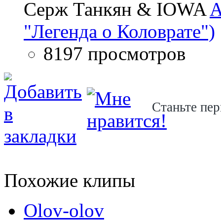
Серж Танкян & IOWA
A
"Легенда о Коловрате")
8197 просмотров
Станьте пер
Похожие клипы
Olov-olov