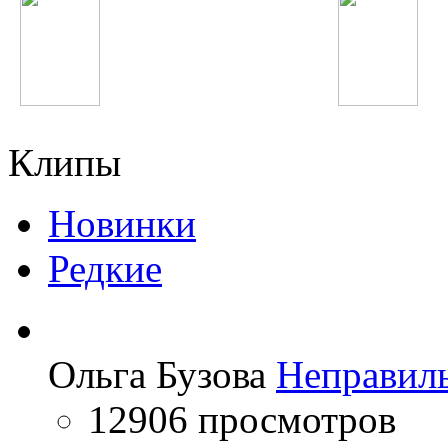
Дамирбек Олимов
Avicii
Клипы
Новинки
Редкие
Ольга Бузова
Неправил
12906 просмотров