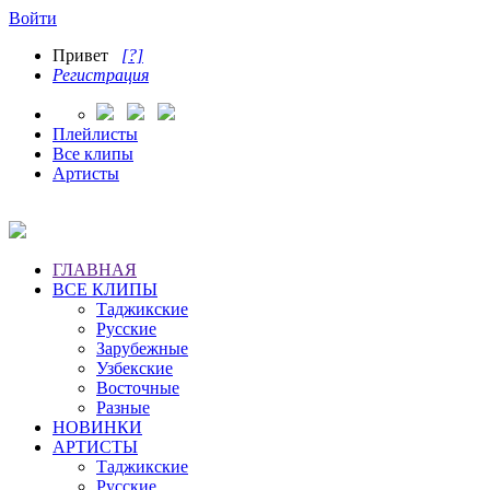
Войти
Привет
[?]
Регистрация
Плейлисты
Все клипы
Артисты
ГЛАВНАЯ
ВСЕ КЛИПЫ
Таджикские
Русские
Зарубежные
Узбекские
Восточные
Разные
НОВИНКИ
АРТИСТЫ
Таджикские
Русские