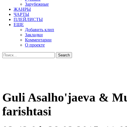
Зарубежные
ЖАНРЫ
ЧАРТЫ
ПЛЕЙЛИСТЫ
ЕЩЕ
Добавить клип
Закладки
Комментарии
О проекте
Guli Asalho'jaeva & M
farishtasi