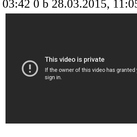
03:42
0 b
28.03.2015, 11:0