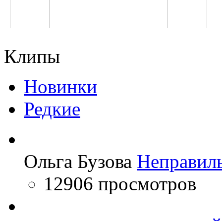
Justin Bieber
Парвиз Назаров
Клипы
Новинки
Редкие
Ольга Бузова
Неправил
12906 просмотров