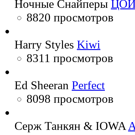
Ночные Снайперы
ЦО
8820 просмотров
Harry Styles
Kiwi
8311 просмотров
Ed Sheeran
Perfect
8098 просмотров
Серж Танкян & IOWA
A