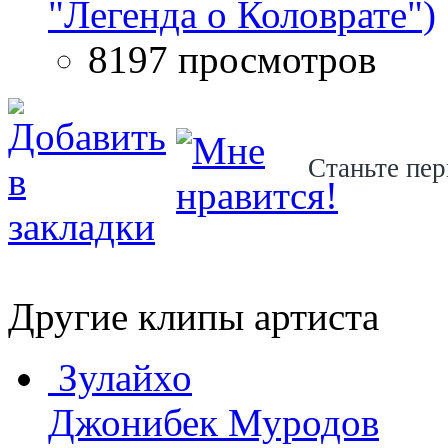
"Легенда о Коловрате")
8197 просмотров
Станьте пер
Другие клипы артиста
Зулайхо
Джонибек Муродов