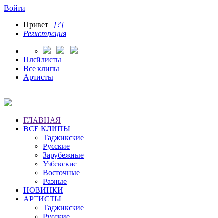
Войти
Привет
[?]
Регистрация
Плейлисты
Все клипы
Артисты
ГЛАВНАЯ
ВСЕ КЛИПЫ
Таджикские
Русские
Зарубежные
Узбекские
Восточные
Разные
НОВИНКИ
АРТИСТЫ
Таджикские
Русские