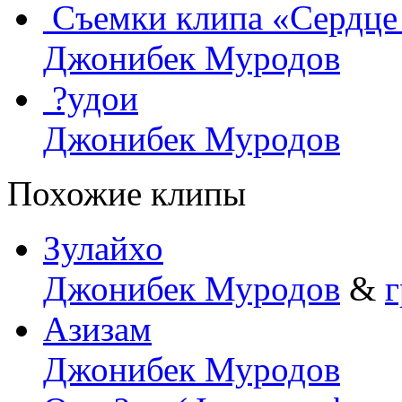
Съемки клипа «Сердце
Джонибек Муродов
?удои
Джонибек Муродов
Похожие клипы
Зулайхо
Джонибек Муродов
&
г
Азизам
Джонибек Муродов