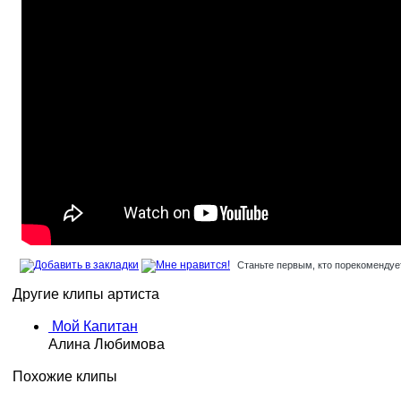
Станьте первым, кто порекомендует
Другие клипы артиста
Мой Капитан
Алина Любимова
Похожие клипы