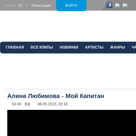
Привет
[?]
Регистрация
ВОЙТИ
ГЛАВНАЯ
ВСЕ КЛИПЫ
НОВИНКИ
АРТИСТЫ
ЖАНРЫ
Ч
Алина Любимова - Мой Капитан
03:43
0 b
06.05.2015, 20:16