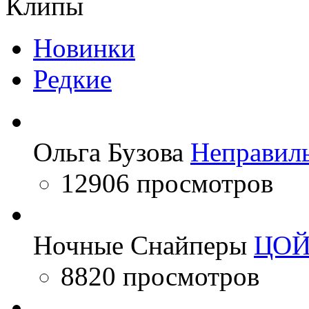
Клипы
Новинки
Редкие
Ольга Бузова
Неправил
12906 просмотров
Ночные Снайперы
ЦО
8820 просмотров