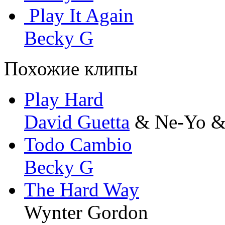
Play It Again
Becky G
Похожие клипы
Play Hard
David Guetta
& Ne-Yo &
Todo Cambio
Becky G
The Hard Way
Wynter Gordon