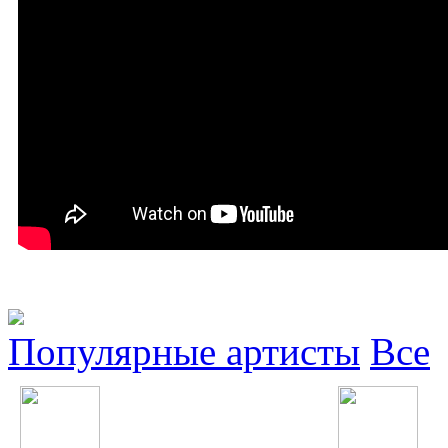
Популярные артисты
Все