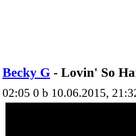
Becky G
- Lovin' So Ha
02:05
0 b
10.06.2015, 21:3