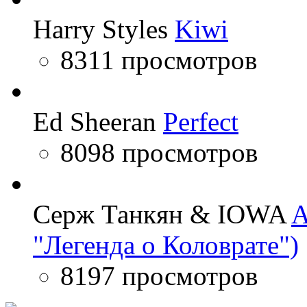
Harry Styles
Kiwi
8311 просмотров
Ed Sheeran
Perfect
8098 просмотров
Серж Танкян & IOWA
A
"Легенда о Коловрате")
8197 просмотров