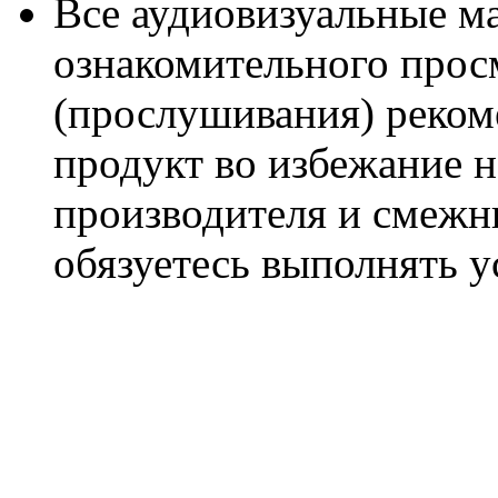
Все аудиовизуальные м
ознакомительного прос
(прослушивания) реком
продукт во избежание 
производителя и смежны
обязуетесь выполнять 