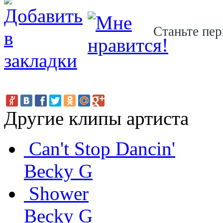
Станьте пер
Другие клипы артиста
Can't Stop Dancin'
Becky G
Shower
Becky G