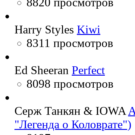
8820 просмотров
Harry Styles
Kiwi
8311 просмотров
Ed Sheeran
Perfect
8098 просмотров
Серж Танкян & IOWA
A
"Легенда о Коловрате")