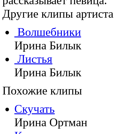
рассказывает певица.
Другие клипы артиста
Волшебники
Ирина Билык
Листья
Ирина Билык
Похожие клипы
Скучать
Ирина Ортман