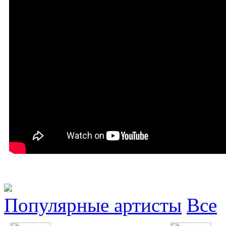
Популярные артисты
Все