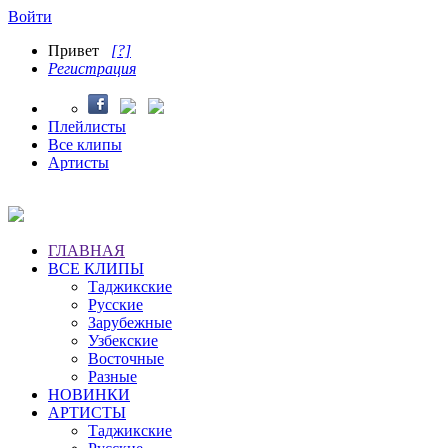
Войти
Привет
[?]
Регистрация
Плейлисты
Все клипы
Артисты
ГЛАВНАЯ
ВСЕ КЛИПЫ
Таджикские
Русские
Зарубежные
Узбекские
Восточные
Разные
НОВИНКИ
АРТИСТЫ
Таджикские