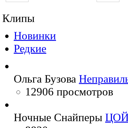
5sta Family
Пающие трусы
Клипы
Новинки
Редкие
Ольга Бузова
Неправил
12906 просмотров
Ночные Снайперы
ЦО