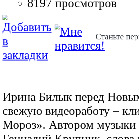
8197 просмотров
Станьте пер
Ирина Билык перед Новым
свежую видеоработу – кл
Мороз». Автором музыки 
Геннадий Крупник, слова 