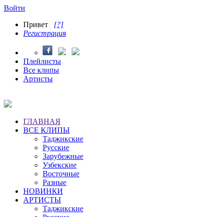
Войти
Привет
[?]
Регистрация
Плейлисты
Все клипы
Артисты
ГЛАВНАЯ
ВСЕ КЛИПЫ
Таджикские
Русские
Зарубежные
Узбекские
Восточные
Разные
НОВИНКИ
АРТИСТЫ
Таджикские