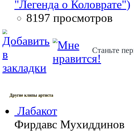
"Легенда о Коловрате")
8197 просмотров
Станьте пер
Другие клипы артиста
Лабакот
Фирдавс Мухиддинов