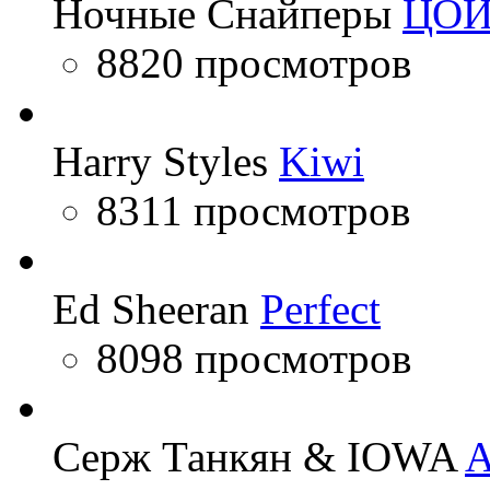
Ночные Снайперы
ЦО
8820 просмотров
Harry Styles
Kiwi
8311 просмотров
Ed Sheeran
Perfect
8098 просмотров
Серж Танкян & IOWA
A