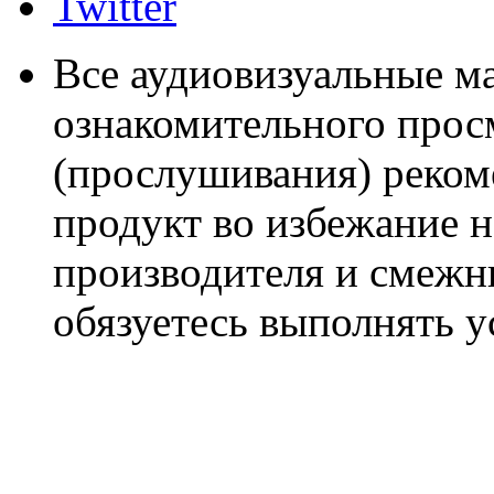
Twitter
Все аудиовизуальные м
ознакомительного прос
(прослушивания) реком
продукт во избежание 
производителя и смежны
обязуетесь выполнять 