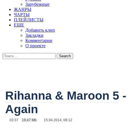
Зарубежные
ЖАНРЫ
ЧАРТЫ
ПЛЕЙЛИСТЫ
ЕЩЕ
Добавить клип
Закладки
Комментарии
О проекте
Rihanna
&
Maroon 5
-
Again
03:37
19,47 Mb
15.04.2014, 08:12