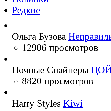
Редкие
Ольга Бузова
Неправил
12906 просмотров
Ночные Снайперы
ЦО
8820 просмотров
Harry Styles
Kiwi