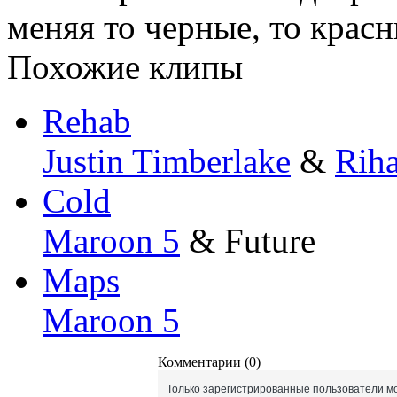
меняя то черные, то крас
Похожие клипы
Rehab
Justin Timberlake
&
Rih
Cold
Maroon 5
& Future
Maps
Maroon 5
Комментарии (0)
Только зарегистрированные пользователи мо