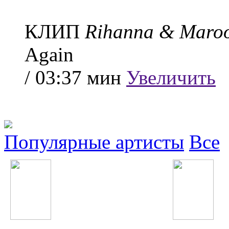
КЛИП
Rihanna & Maro
Again
/ 03:37 мин
Увеличить
Популярные артисты
Все
Morandi
Kiesza