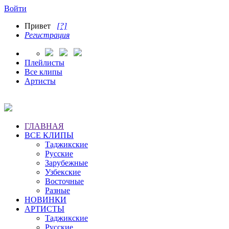
Войти
Привет
[?]
Регистрация
Плейлисты
Все клипы
Артисты
ГЛАВНАЯ
ВСЕ КЛИПЫ
Таджикские
Русские
Зарубежные
Узбекские
Восточные
Разные
НОВИНКИ
АРТИСТЫ
Таджикские
Русские