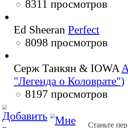
8311 просмотров
Ed Sheeran
Perfect
8098 просмотров
Серж Танкян & IOWA
A
"Легенда о Коловрате")
8197 просмотров
Станьте пер