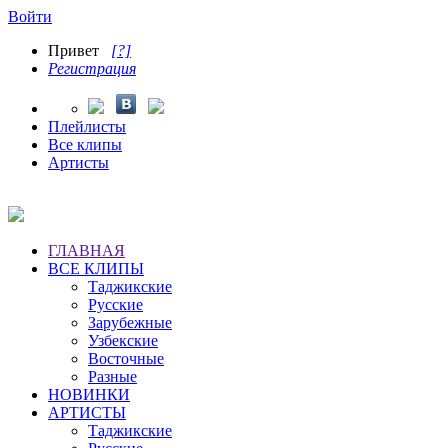
Войти
Привет
[?]
Регистрация
Плейлисты
Все клипы
Артисты
ГЛАВНАЯ
ВСЕ КЛИПЫ
Таджикские
Русские
Зарубежные
Узбекские
Восточные
Разные
НОВИНКИ
АРТИСТЫ
Таджикские