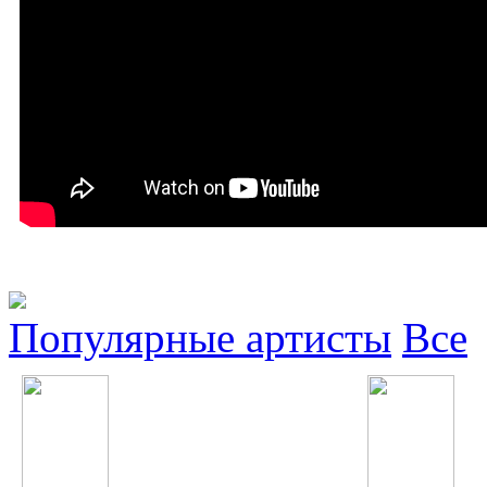
Популярные артисты
Все