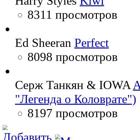
Harry Styles
Kiwi
8311 просмотров
Ed Sheeran
Perfect
8098 просмотров
Серж Танкян & IOWA
A
"Легенда о Коловрате")
8197 просмотров