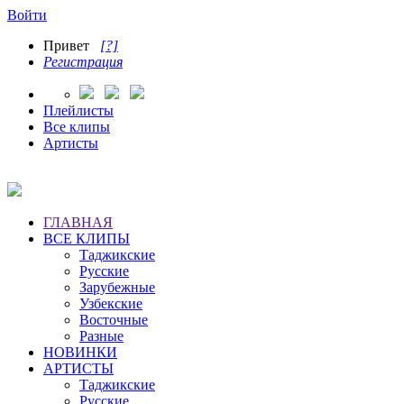
Войти
Привет
[?]
Регистрация
Плейлисты
Все клипы
Артисты
ГЛАВНАЯ
ВСЕ КЛИПЫ
Таджикские
Русские
Зарубежные
Узбекские
Восточные
Разные
НОВИНКИ
АРТИСТЫ
Таджикские
Русские