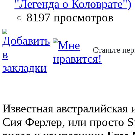
"Легенда о Коловрате")
8197 просмотров
Станьте пер
Известная австралийская 
Сия Ферлер, или просто S