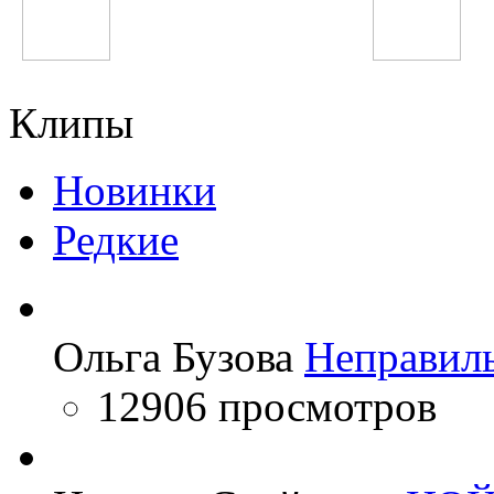
Жасмин
Avicii
Клипы
Новинки
Редкие
Ольга Бузова
Неправил
12906 просмотров