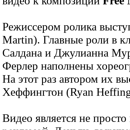
видео к композиции
Free
Режиссером ролика высту
Martin). Главные роли в 
Салдана и Джулианна Мур
Ферлер наполнены хореог
На этот раз автором их в
Хеффингтон (Ryan Heffing
Видео является не просто