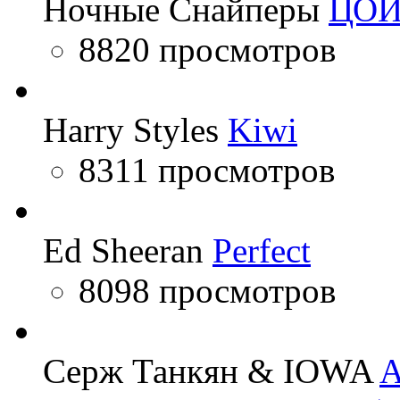
Ночные Снайперы
ЦО
8820 просмотров
Harry Styles
Kiwi
8311 просмотров
Ed Sheeran
Perfect
8098 просмотров
Серж Танкян & IOWA
A