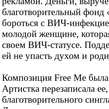
рекламой. Деньги, выруче
благотворительный фонд
бороться с ВИЧ-инфекцие
молодой женщине, которая
своем ВИЧ-статусе. Подд
ей не упасть духом и род
Композиция Free Me была 
Артистка перезаписала ее,
благотворительного сингл