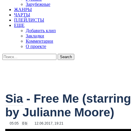
Зарубежные
ЖАНРЫ
ЧАРТЫ
ПЛЕЙЛИСТЫ
ЕЩЕ
Добавить клип
Закладки
Комментарии
О проекте
Sia
- Free Me (starrin
by Julianne Moore)
05:05
0 b
12.06.2017, 19:21