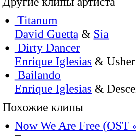
Другие клипы артиста
Titanum
David Guetta
&
Sia
Dirty Dancer
Enrique Iglesias
& Usher
Bailando
Enrique Iglesias
& Desce
Похожие клипы
Now We Are Free (OST «