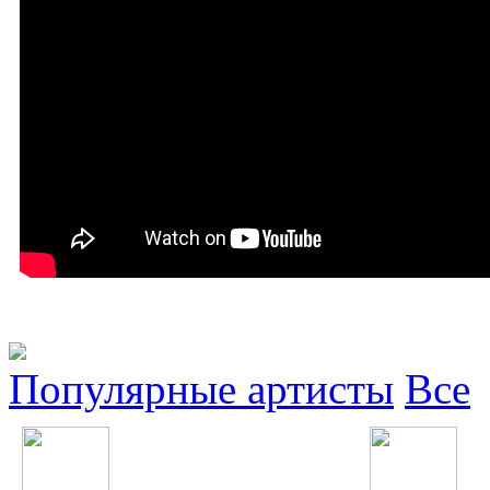
Популярные артисты
Все