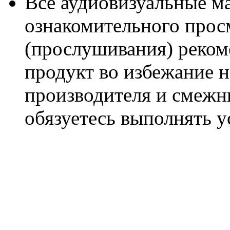
Все аудиовизуальные м
ознакомительного прос
(прослушивания) реком
продукт во избежание 
производителя и смежны
обязуетесь выполнять 