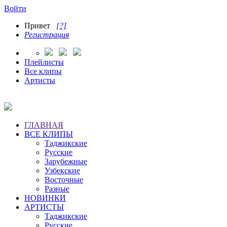
Войти
Привет
[?]
Регистрация
Плейлисты
Все клипы
Артисты
ГЛАВНАЯ
ВСЕ КЛИПЫ
Таджикские
Русские
Зарубежные
Узбекские
Восточные
Разные
НОВИНКИ
АРТИСТЫ
Таджикские
Русские