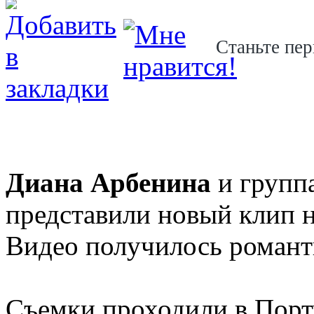
Станьте пер
Диана Арбенина
и групп
представили новый клип н
Видео получилось роман
Съемки проходили в Порт