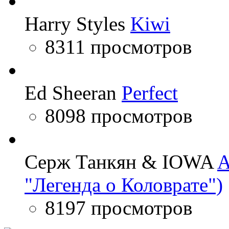
Harry Styles
Kiwi
8311 просмотров
Ed Sheeran
Perfect
8098 просмотров
Серж Танкян & IOWA
A
"Легенда о Коловрате")
8197 просмотров