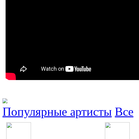
Популярные артисты
Все