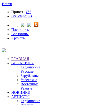
Войти
Привет
[?]
Регистрация
Плейлисты
Все клипы
Артисты
ГЛАВНАЯ
ВСЕ КЛИПЫ
Таджикские
Русские
Зарубежные
Узбекские
Восточные
Разные
НОВИНКИ
АРТИСТЫ
Таджикские