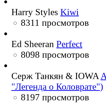
Harry Styles
Kiwi
8311 просмотров
Ed Sheeran
Perfect
8098 просмотров
Серж Танкян & IOWA
A
"Легенда о Коловрате")
8197 просмотров