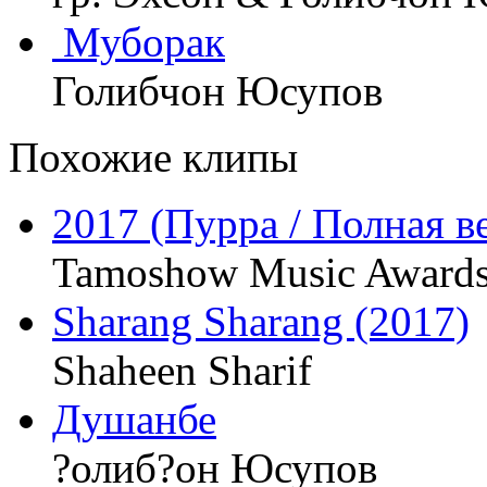
Муборак
Голибчон Юсупов
Похожие клипы
2017 (Пурра / Полная в
Tamoshow Music Award
Sharang Sharang (2017)
Shaheen Sharif
Душанбе
?олиб?он Юсупов