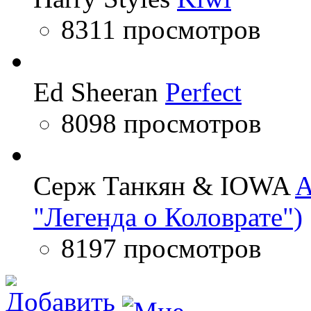
8311 просмотров
Ed Sheeran
Perfect
8098 просмотров
Серж Танкян & IOWA
A
"Легенда о Коловрате")
8197 просмотров