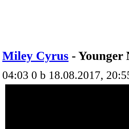
Miley Cyrus
- Younger
04:03
0 b
18.08.2017, 20:5