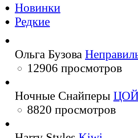
Новинки
Редкие
Ольга Бузова
Неправил
12906 просмотров
Ночные Снайперы
ЦО
8820 просмотров
Harry Styles
Kiwi