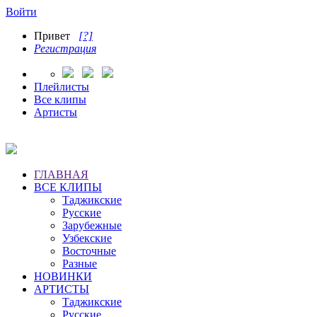
Войти
Привет
[?]
Регистрация
Плейлисты
Все клипы
Артисты
ГЛАВНАЯ
ВСЕ КЛИПЫ
Таджикские
Русские
Зарубежные
Узбекские
Восточные
Разные
НОВИНКИ
АРТИСТЫ
Таджикские
Русские