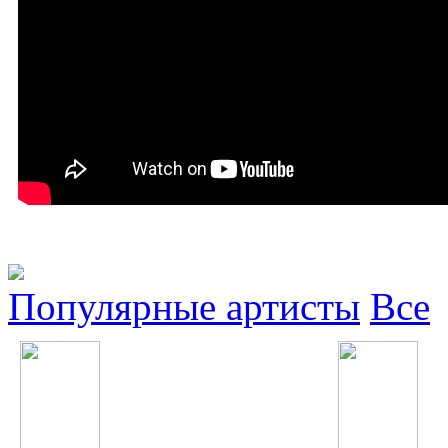
Популярные артисты
Все