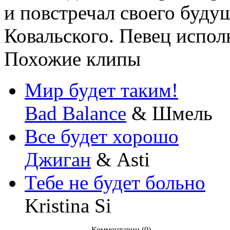
и повстречал своего буду
Ковальского. Певец испо
Похожие клипы
Мир будет таким!
Bad Balance
& Шмель
Все будет хорошо
Джиган
& Asti
Тебе не будет больно
Kristina Si
Комментарии (0)