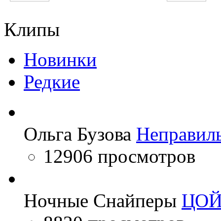
NikitA
Slim
Клипы
Новинки
Редкие
Ольга Бузова
Неправил
12906 просмотров
Ночные Снайперы
ЦО