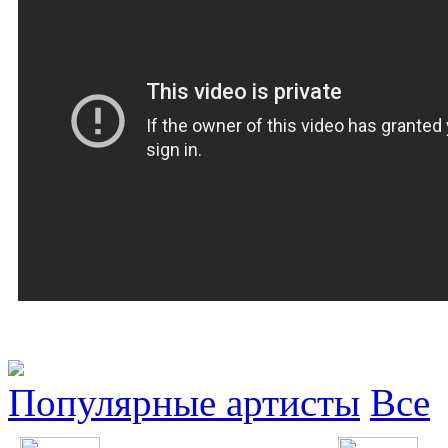
Популярные артисты
Все