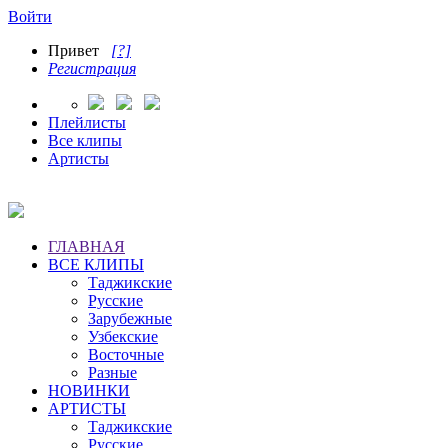
Войти
Привет
[?]
Регистрация
Плейлисты
Все клипы
Артисты
ГЛАВНАЯ
ВСЕ КЛИПЫ
Таджикские
Русские
Зарубежные
Узбекские
Восточные
Разные
НОВИНКИ
АРТИСТЫ
Таджикские
Русские