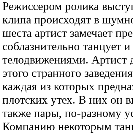
Режиссером ролика выст
клипа происходят в шумно
шеста артист замечает пр
соблазнительно танцует и
телодвижениями. Артист 
этого странного заведения
каждая из которых предна
плотских утех. В них он 
также пары, по-разному у
Компанию некоторым тан