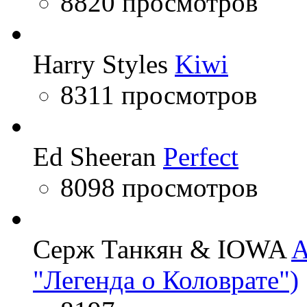
8820 просмотров
Harry Styles
Kiwi
8311 просмотров
Ed Sheeran
Perfect
8098 просмотров
Серж Танкян & IOWA
A
"Легенда о Коловрате")