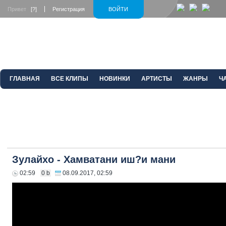
Привет
[?]
Регистрация
ВОЙТИ
ГЛАВНАЯ
ВСЕ КЛИПЫ
НОВИНКИ
АРТИСТЫ
ЖАНРЫ
Ч
Зулайхо - Хамватани иш?и мани
02:59
0 b
08.09.2017, 02:59