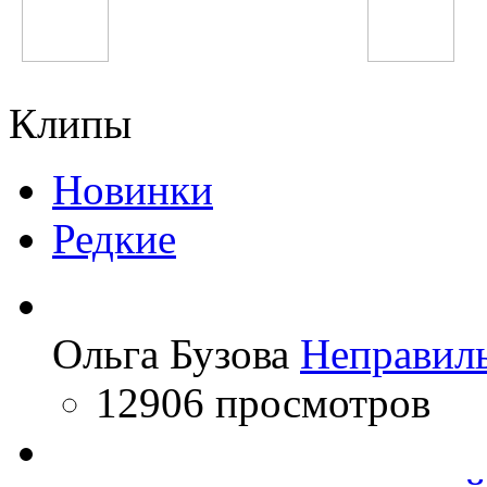
Феруза Жуманиёзова
Timbaland
Клипы
Новинки
Редкие
Ольга Бузова
Неправил
12906 просмотров