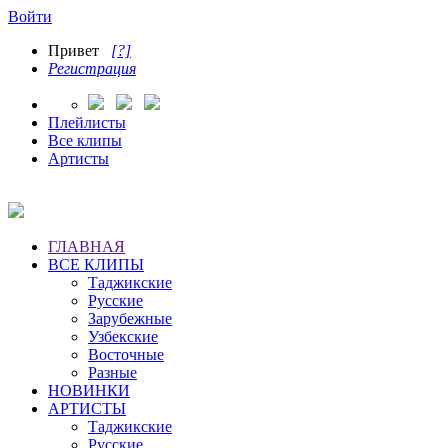
Войти
Привет
[?]
Регистрация
Плейлисты
Все клипы
Артисты
ГЛАВНАЯ
ВСЕ КЛИПЫ
Таджикские
Русские
Зарубежные
Узбекские
Восточные
Разные
НОВИНКИ
АРТИСТЫ
Таджикские
Русские