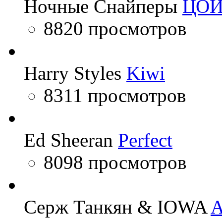
Ночные Снайперы
ЦО
8820 просмотров
Harry Styles
Kiwi
8311 просмотров
Ed Sheeran
Perfect
8098 просмотров
Серж Танкян & IOWA
A