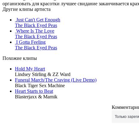
организовать для красотки лучшее свидание заканчивается кра
Другие клипы артиста
Just Can't Get Enough
The Black Eyed Peas
Where Is The Love
The Black Eyed Peas
I Gotta Feeling
The Black Eyed Peas
Похожие клипы
Hold My Heart
Lindsey Stirling & ZZ Ward
Funeral March/The Craving (Live Demo)
Black Tiger Sex Machine
Heart Starts to Beat
Blasterjaxx & Marnik
Комментарии
Только зарег