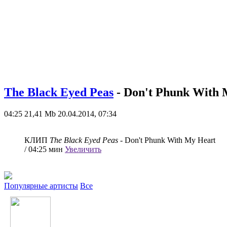
The Black Eyed Peas
- Don't Phunk With 
04:25
21,41 Mb
20.04.2014, 07:34
КЛИП
The Black Eyed Peas
- Don't Phunk With My Heart
/ 04:25 мин
Увеличить
Популярные артисты
Все