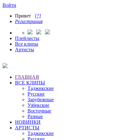
Войти
Привет
[?]
Регистрация
Плейлисты
Все клипы
Артисты
ГЛАВНАЯ
ВСЕ КЛИПЫ
Таджикские
Русские
Зарубежные
Узбекские
Восточные
Разные
НОВИНКИ
АРТИСТЫ
Таджикские
Русские