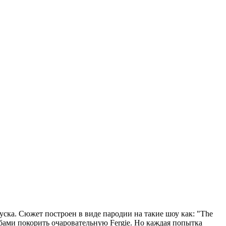
уска. Сюжет построен в виде пародии на такие шоу как: "The
собами покорить очаровательную Fergie. Но каждая попытка