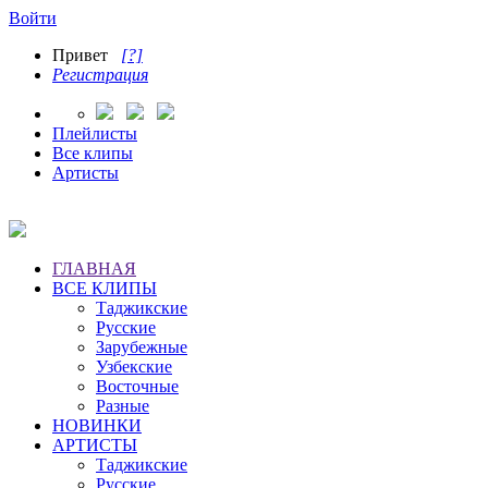
Войти
Привет
[?]
Регистрация
Плейлисты
Все клипы
Артисты
ГЛАВНАЯ
ВСЕ КЛИПЫ
Таджикские
Русские
Зарубежные
Узбекские
Восточные
Разные
НОВИНКИ
АРТИСТЫ
Таджикские
Русские