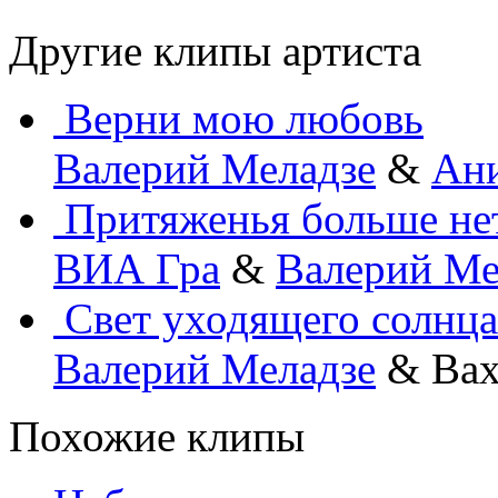
Другие клипы артиста
Верни мою любовь
Валерий Меладзе
&
Ан
Притяженья больше не
ВИА Гра
&
Валерий Ме
Свет уходящего солнца
Валерий Меладзе
& Вах
Похожие клипы