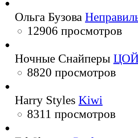
Ольга Бузова
Неправил
12906 просмотров
Ночные Снайперы
ЦО
8820 просмотров
Harry Styles
Kiwi
8311 просмотров