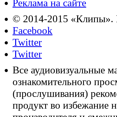
Реклама на сайте
© 2014-2015 «Клипы». 
Facebook
Twitter
Twitter
Все аудиовизуальные м
ознакомительного прос
(прослушивания) реком
продукт во избежание 
производителя и смежны