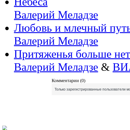
Небеса
Валерий Меладзе
Любовь и млечный пут
Валерий Меладзе
Притяженья больше не
Валерий Меладзе
&
ВИ
Комментарии (0)
Только зарегистрированные пользователи мо