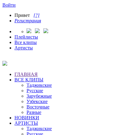
Войти
Привет
[?]
Регистрация
Плейлисты
Все клипы
Артисты
ГЛАВНАЯ
ВСЕ КЛИПЫ
Таджикские
Русские
Зарубежные
Узбекские
Восточные
Разные
НОВИНКИ
АРТИСТЫ
Таджикские
Русские