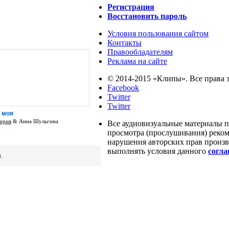
Регистрация
Восстановить пароль
Условия пользования сайтом
Контакты
Правообладателям
Реклама на сайте
© 2014-2015 «Клипы». Все права
Facebook
Twitter
Twitter
 моя
ерия
& Анна Шульгина
Все аудиовизуальные материалы п
просмотра (прослушивания) реко
нарушения авторских прав произво
выполнять условия данного
согл
.