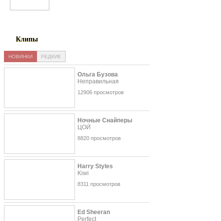
Шухрати Расул
Клипы
НОВИНКИ
РЕДКИЕ
Ольга Бузова
Неправильная
12906 просмотров
Ночные Снайперы
ЦОЙ
8820 просмотров
Harry Styles
Kiwi
8311 просмотров
Ed Sheeran
Perfect