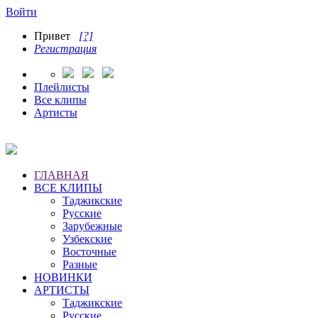
Войти
Привет
[?]
Регистрация
Плейлисты
Все клипы
Артисты
ГЛАВНАЯ
ВСЕ КЛИПЫ
Таджикские
Русские
Зарубежные
Узбекские
Восточные
Разные
НОВИНКИ
АРТИСТЫ
Таджикские
Русские