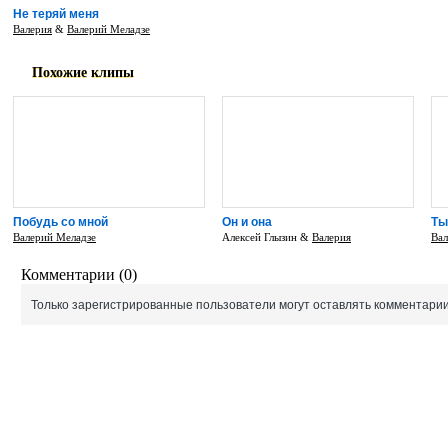
Не теряй меня
Валерия
&
Валерий Меладзе
Похожие клипы
Побудь со мной
Он и она
Ты
Валерий Меладзе
Алексей Глызин &
Валерия
Вал
Комментарии (0)
Только зарегистрированные пользователи могут оставлять комментарии