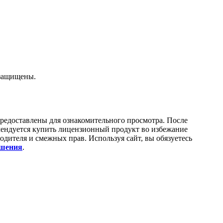
 защищены.
редоставлены для ознакомительного просмотра. После
мендуется купить лицензионный продукт во избежание
дителя и смежных прав. Используя сайт, вы обязуетесь
ашения
.