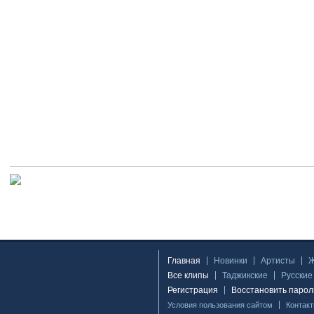
Главная
Новинки
Артисты
Все клипы
Таджикские
Русские
Регистрация
Восстановить парол
Условия пользования сайтом
Контак