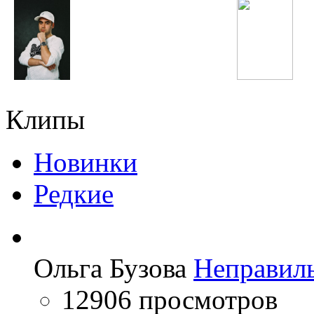
Slim
Виктор Цой
Клипы
Новинки
Редкие
Ольга Бузова
Неправил
12906 просмотров