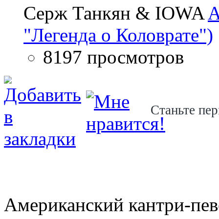
Серж Танкян & IOWA
A
"Легенда о Коловрате")
8197 просмотров
Станьте пер
Американский кантри-пев