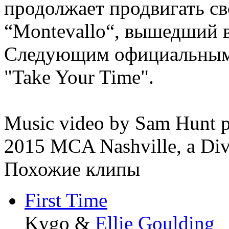
продолжает продвигать с
“Montevallo“, вышедший в
Следующим официальным 
"Take Your Time".
Music video by Sam Hunt p
2015 MCA Nashville, a Div
Похожие клипы
First Time
Kygo &
Ellie Goulding