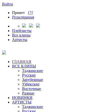
Войти
Привет
[?]
Регистрация
Плейлисты
Все клипы
Артисты
ГЛАВНАЯ
ВСЕ КЛИПЫ
Таджикские
Русские
Зарубежные
Узбекские
Восточные
Разные
НОВИНКИ
АРТИСТЫ
Таджикские
Русские