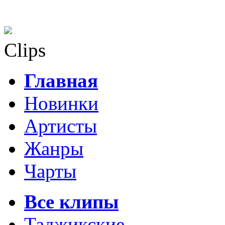
Clips
Главная
Новинки
Артисты
Жанры
Чарты
Все клипы
Таджикские