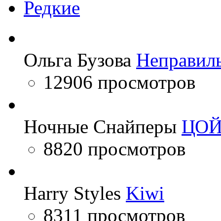
Редкие
Ольга Бузова
Неправил
12906 просмотров
Ночные Снайперы
ЦО
8820 просмотров
Harry Styles
Kiwi
8311 просмотров