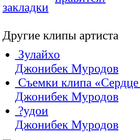
Другие клипы артиста
Зулайхо
Джонибек Муродов
Съемки клипа «Сердце
Джонибек Муродов
?удои
Джонибек Муродов