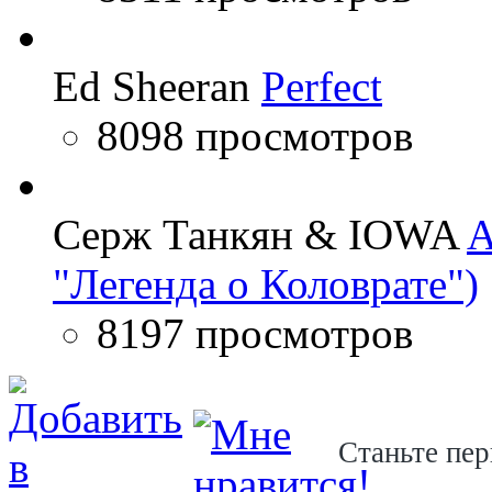
Ed Sheeran
Perfect
8098 просмотров
Серж Танкян & IOWA
A
"Легенда о Коловрате")
8197 просмотров
Станьте пер