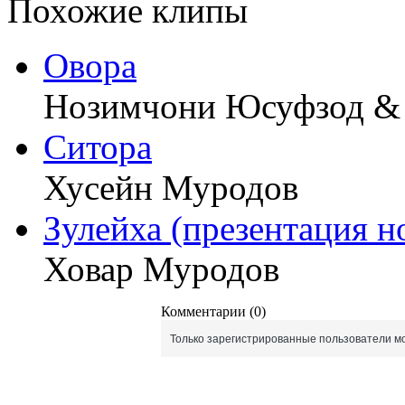
Похожие клипы
Овора
Нозимчони Юсуфзод &
Ситора
Хусейн Муродов
Зулейха (презентация н
Ховар Муродов
Комментарии (0)
Только зарегистрированные пользователи мо