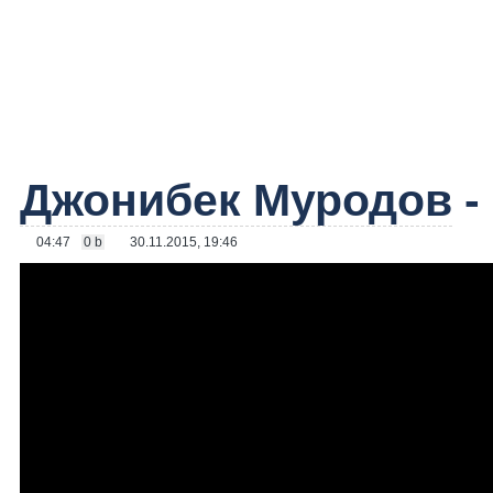
Джонибек Муродов
-
04:47
0 b
30.11.2015, 19:46