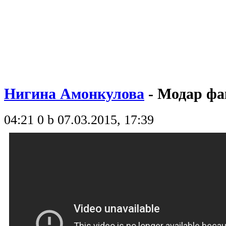
Нигина Амонкулова
- Модар фа
04:21
0 b
07.03.2015, 17:39