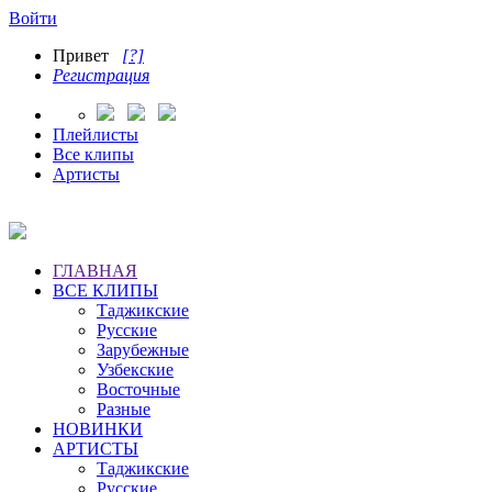
Войти
Привет
[?]
Регистрация
Плейлисты
Все клипы
Артисты
ГЛАВНАЯ
ВСЕ КЛИПЫ
Таджикские
Русские
Зарубежные
Узбекские
Восточные
Разные
НОВИНКИ
АРТИСТЫ
Таджикские
Русские