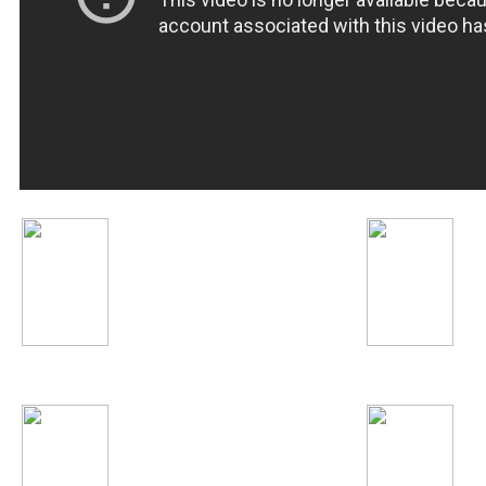
Сергей Лазарев
T.I.