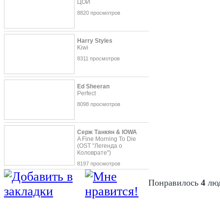
ЦОЙ
8820 просмотров
Harry Styles
Kiwi
8311 просмотров
Ed Sheeran
Perfect
8098 просмотров
Серж Танкян & IOWA
A Fine Morning To Die
(OST "Легенда о
Коловрате")
8197 просмотров
Понравилось
4
лю