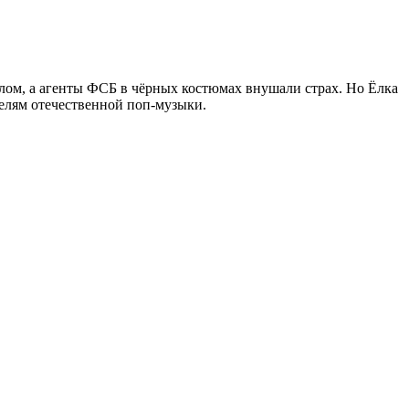
олом, а агенты ФСБ в чёрных костюмах внушали страх. Но Ёлка
телям отечественной поп-музыки.