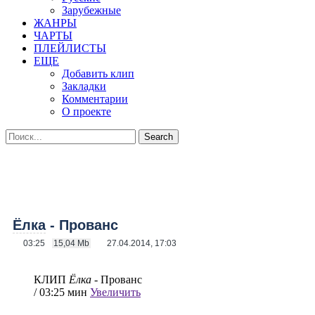
Зарубежные
ЖАНРЫ
ЧАРТЫ
ПЛЕЙЛИСТЫ
ЕЩЕ
Добавить клип
Закладки
Комментарии
О проекте
Ёлка
- Прованс
03:25
15,04 Mb
27.04.2014, 17:03
КЛИП
Ёлка
- Прованс
/ 03:25 мин
Увеличить