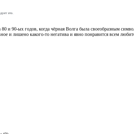
дует это.
 80 и 90-ых годов, когда чёрная Волга была своеобразным симв
вное и лишено какого-то негатива и явно понравится всем люби