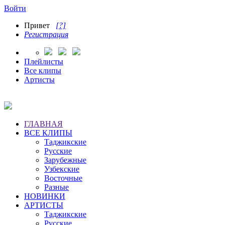
Войти
Привет
[?]
Регистрация
Плейлисты
Все клипы
Артисты
ГЛАВНАЯ
ВСЕ КЛИПЫ
Таджикские
Русские
Зарубежные
Узбекские
Восточные
Разные
НОВИНКИ
АРТИСТЫ
Таджикские
Русские