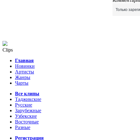
Комментарии
Только зарег
Clips
Главная
Новинки
Артисты
Жанры
Чарты
Все клипы
Таджикские
Русские
Зарубежные
Узбекские
Восточные
Разные
Регистрация