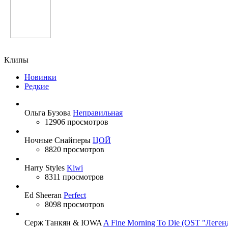
Серебро
Клипы
Новинки
Редкие
Ольга Бузова
Неправильная
12906 просмотров
Ночные Снайперы
ЦОЙ
8820 просмотров
Harry Styles
Kiwi
8311 просмотров
Ed Sheeran
Perfect
8098 просмотров
Серж Танкян & IOWA
A Fine Morning To Die (OST "Леген