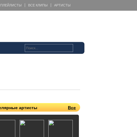
ПЛЕЙЛИСТЫ
ВСЕ КЛИПЫ
АРТИСТЫ
улярные артисты
Все