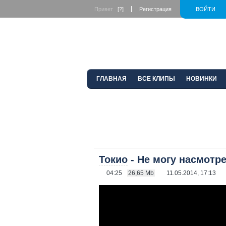
Привет
[?]
Регистрация
ВОЙТИ
ГЛАВНАЯ
ВСЕ КЛИПЫ
НОВИНКИ
Токио
- Не могу насмотр
04:25
26,65 Mb
11.05.2014, 17:13