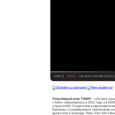
КЛИП
ТОКИО
- НЕ МОГУ НАСМОТРЕТЬС
Популярный клип ТОКИО
– «Не могу нас
«Tokio» образовалась в 2002 году, а в 20
слушателей. Создателем и вдохновителем
Курченко, к сложившемуся творческому т
выпустила 3 альбома: Tokio, Puls 200 и