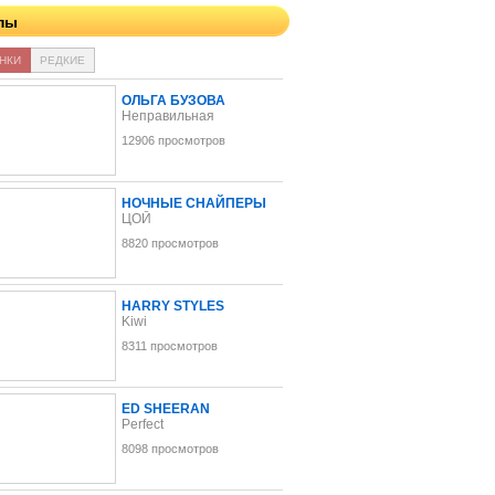
пы
НКИ
РЕДКИЕ
ОЛЬГА БУЗОВА
Неправильная
12906 просмотров
НОЧНЫЕ СНАЙПЕРЫ
ЦОЙ
8820 просмотров
HARRY STYLES
Kiwi
8311 просмотров
ED SHEERAN
Perfect
8098 просмотров