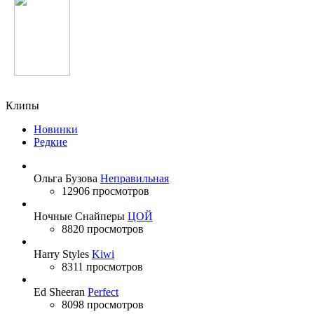
Бахроми Гафури
Клипы
Новинки
Редкие
Ольга Бузова
Неправильная
12906 просмотров
Ночные Снайперы
ЦОЙ
8820 просмотров
Harry Styles
Kiwi
8311 просмотров
Ed Sheeran
Perfect
8098 просмотров