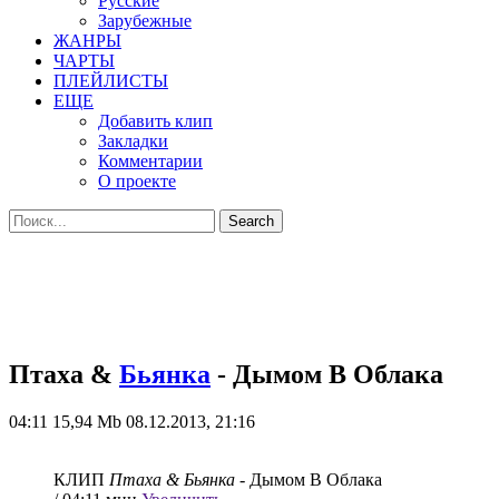
Русские
Зарубежные
ЖАНРЫ
ЧАРТЫ
ПЛЕЙЛИСТЫ
ЕЩЕ
Добавить клип
Закладки
Комментарии
О проекте
Птаха &
Бьянка
- Дымом В Облака
04:11
15,94 Mb
08.12.2013, 21:16
КЛИП
Птаха & Бьянка
- Дымом В Облака