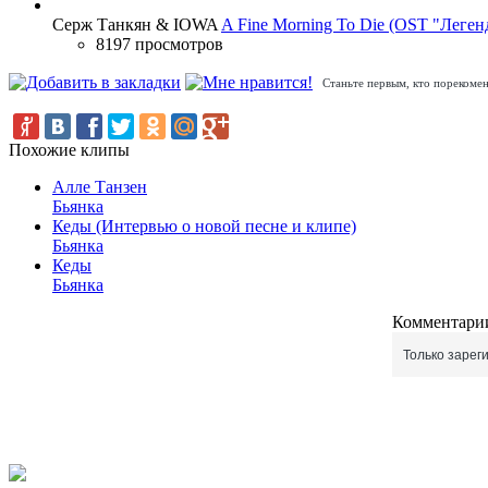
Серж Танкян & IOWA
A Fine Morning To Die (OST "Леген
8197 просмотров
Станьте первым, кто порекомен
Похожие клипы
Алле Танзен
Бьянка
Кеды (Интервью о новой песне и клипе)
Бьянка
Кеды
Бьянка
Комментарии
Только зарег