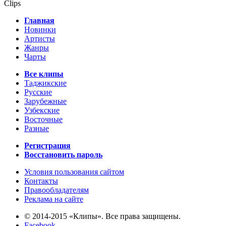
Clips
Главная
Новинки
Артисты
Жанры
Чарты
Все клипы
Таджикские
Русские
Зарубежные
Узбекские
Восточные
Разные
Регистрация
Восстановить пароль
Условия пользования сайтом
Контакты
Правообладателям
Реклама на сайте
© 2014-2015 «Клипы». Все права защищены.
Facebook