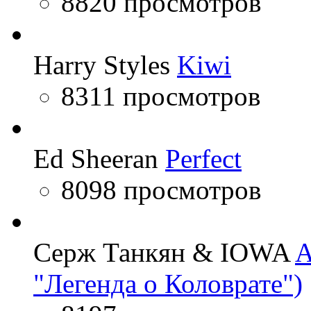
8820 просмотров
Harry Styles
Kiwi
8311 просмотров
Ed Sheeran
Perfect
8098 просмотров
Серж Танкян & IOWA
A
"Легенда о Коловрате")