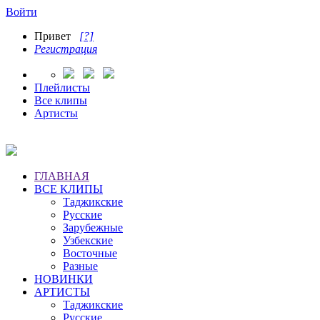
Войти
Привет
[?]
Регистрация
Плейлисты
Все клипы
Артисты
ГЛАВНАЯ
ВСЕ КЛИПЫ
Таджикские
Русские
Зарубежные
Узбекские
Восточные
Разные
НОВИНКИ
АРТИСТЫ
Таджикские
Русские