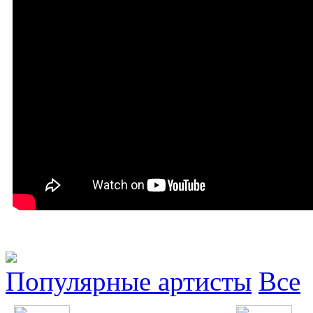
Популярные артисты
Все