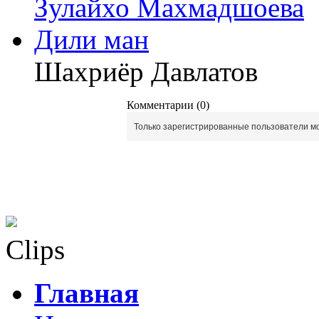
Зулайхо Махмадшоева
Дили ман
Шахриёр Давлатов
Комментарии (0)
Только зарегистрированные пользователи мо
Clips
Главная