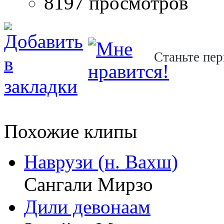
8197 просмотров
Станьте пер
Похожие клипы
Наврузи (н. Вахш)
Сангали Мирзо
Дили девонаам