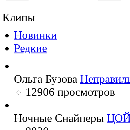
Пающие трусы
Анастасия Волочко
Клипы
Новинки
Редкие
Ольга Бузова
Неправил
12906 просмотров
Ночные Снайперы
ЦО