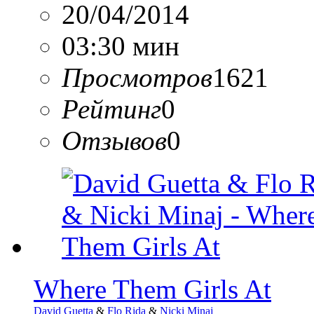
20/04/2014
03:30 мин
Просмотров
1621
Рейтинг
0
Отзывов
0
Where Them Girls At
David Guetta
&
Flo Rida
&
Nicki Minaj