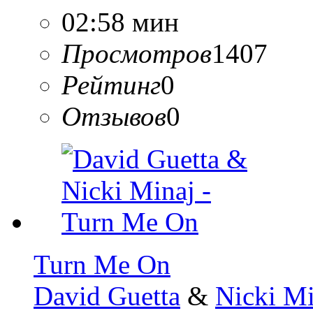
02:58 мин
Просмотров
1407
Рейтинг
0
Отзывов
0
Turn Me On
David Guetta
&
Nicki Mi