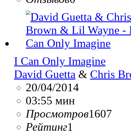
I Can Only Imagine
David Guetta
&
Chris B
20/04/2014
03:55 мин
Просмотров
1607
Рейтинг
1