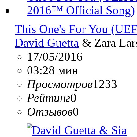
This One's For You (UE
David Guetta
& Zara Lar
17/05/2016
03:28 мин
Просмотров
1233
Рейтинг
0
Отзывов
0