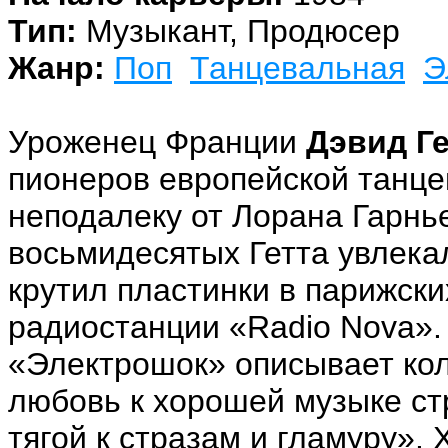
Тип:
Музыкант, Продюсер
Жанр:
Поп
Танцевальная
Э
Уроженец Франции
Дэвид Ге
пионеров европейской танце
неподалеку от Лорана Гарнье 
восьмидесятых Гетта увлека
крутил пластинки в парижски
радиостанции «Radio Nova». 
«Электрошок» описывает колл
любовь к хорошей музыке с
тягой к стразам и гламуру». 