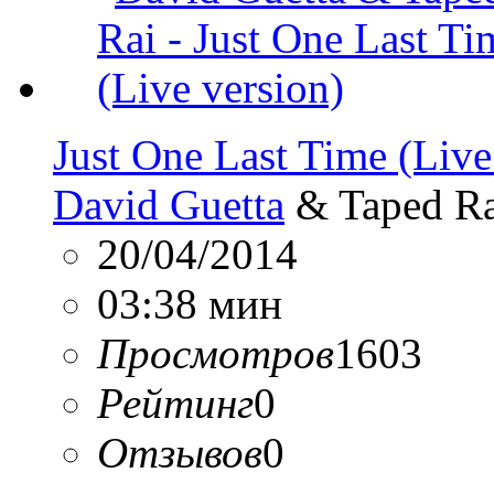
Just One Last Time (Live
David Guetta
& Taped Ra
20/04/2014
03:38 мин
Просмотров
1603
Рейтинг
0
Отзывов
0