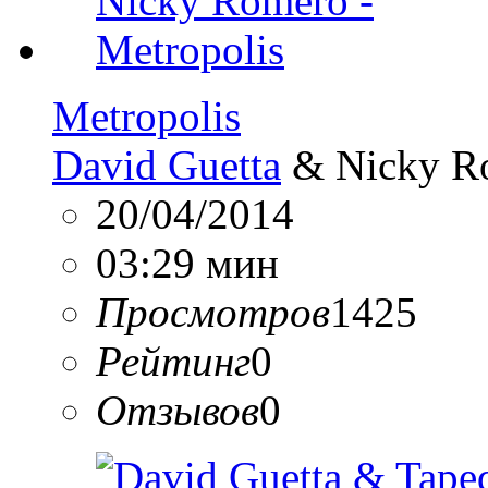
Metropolis
David Guetta
& Nicky R
20/04/2014
03:29 мин
Просмотров
1425
Рейтинг
0
Отзывов
0