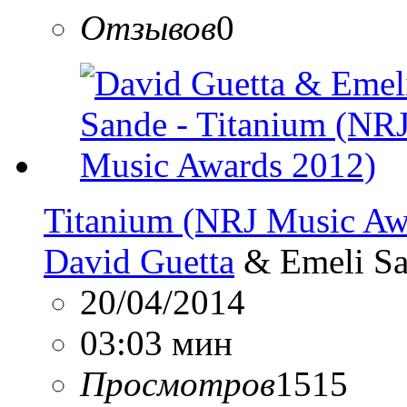
Отзывов
0
Titanium (NRJ Music Aw
David Guetta
& Emeli S
20/04/2014
03:03 мин
Просмотров
1515