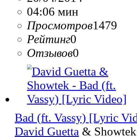
04:06 мин
Просмотров
1479
Рейтинг
0
Отзывов
0
Bad (ft. Vassy) [Lyric Vi
David Guetta
& Showtek