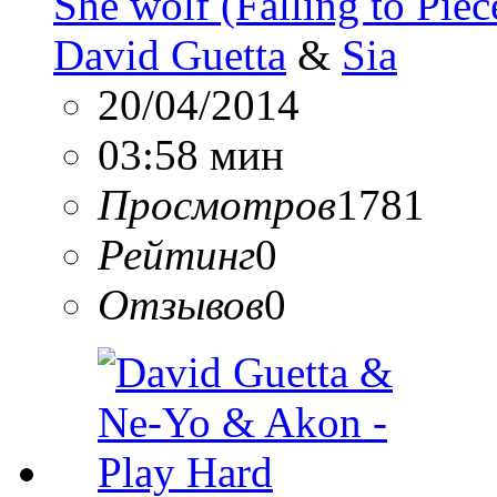
She wolf (Falling to Piec
David Guetta
&
Sia
20/04/2014
03:58 мин
Просмотров
1781
Рейтинг
0
Отзывов
0