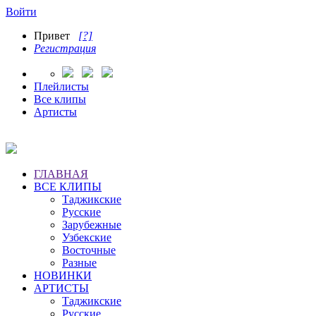
Войти
Привет
[?]
Регистрация
Плейлисты
Все клипы
Артисты
ГЛАВНАЯ
ВСЕ КЛИПЫ
Таджикские
Русские
Зарубежные
Узбекские
Восточные
Разные
НОВИНКИ
АРТИСТЫ
Таджикские
Русские