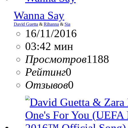
Wanna Say
David Guetta
&
Rihanna
&
Sia
16/11/2016
03:42 мин
Просмотров
1188
Рейтинг
0
Отзывов
0