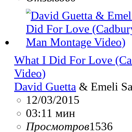
What I Did For Love (C
Video)
David Guetta
& Emeli S
12/03/2015
03:11 мин
Просмотров
1536