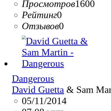
Просмотров
1600
Рейтинг
0
Отзывов
0
Dangerous
David Guetta
& Sam Mar
05/11/2014