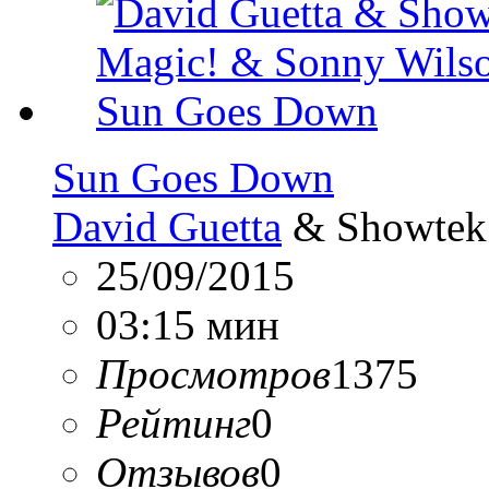
Sun Goes Down
David Guetta
& Showtek 
25/09/2015
03:15 мин
Просмотров
1375
Рейтинг
0
Отзывов
0