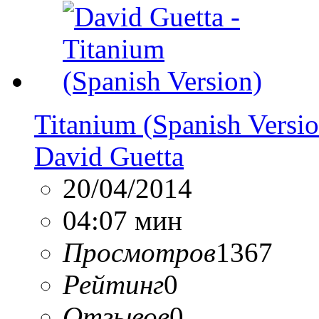
Titanium (Spanish Versio
David Guetta
20/04/2014
04:07 мин
Просмотров
1367
Рейтинг
0
Отзывов
0