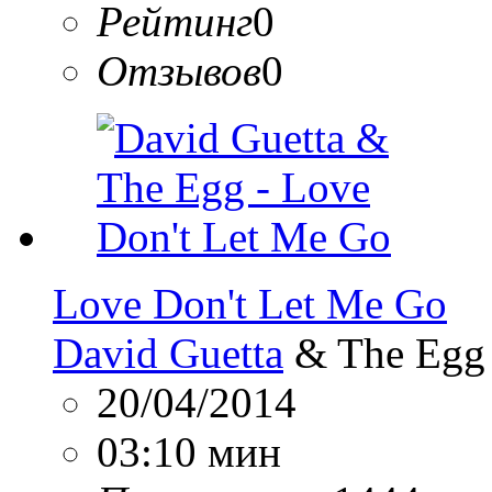
Рейтинг
0
Отзывов
0
Love Don't Let Me Go
David Guetta
& The Egg
20/04/2014
03:10 мин