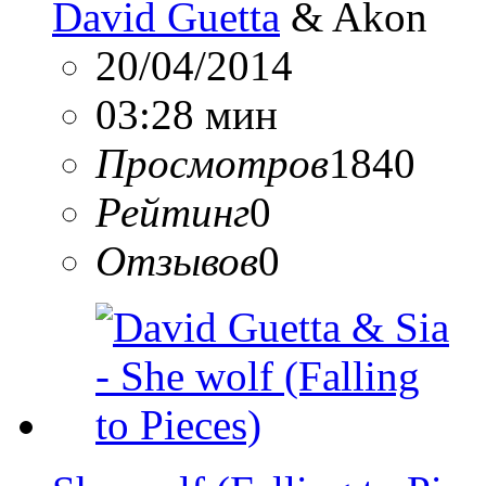
David Guetta
& Akon
20/04/2014
03:28 мин
Просмотров
1840
Рейтинг
0
Отзывов
0