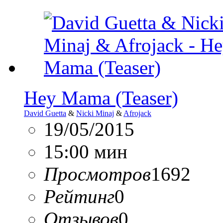
Hey Mama (Teaser)
David Guetta
&
Nicki Minaj
&
Afrojack
19/05/2015
15:00 мин
Просмотров
1692
Рейтинг
0
Отзывов
0