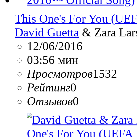
This One's For You (UE
David Guetta
& Zara Lar
12/06/2016
03:56 мин
Просмотров
1532
Рейтинг
0
Отзывов
0