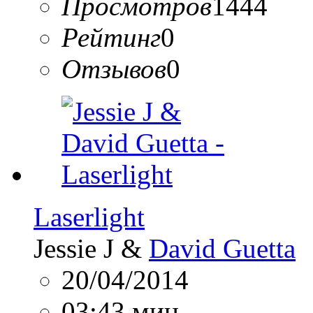
Просмотров
1444
Рейтинг
0
Отзывов
0
Laserlight
Jessie J &
David Guetta
20/04/2014
03:43 мин