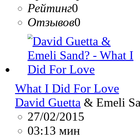
Рейтинг
0
Отзывов
0
What I Did For Love
David Guetta
& Emeli S
27/02/2015
03:13 мин