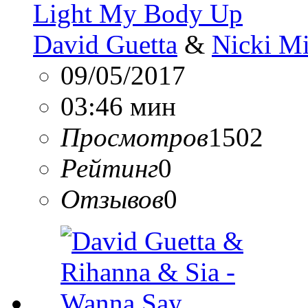
Light My Body Up
David Guetta
&
Nicki Mi
09/05/2017
03:46 мин
Просмотров
1502
Рейтинг
0
Отзывов
0