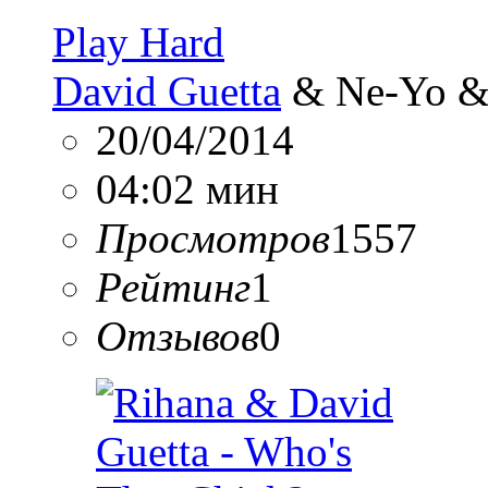
Play Hard
David Guetta
& Ne-Yo &
20/04/2014
04:02 мин
Просмотров
1557
Рейтинг
1
Отзывов
0