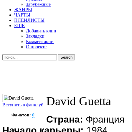
Зарубежные
ЖАНРЫ
ЧАРТЫ
ПЛЕЙЛИСТЫ
ЕЩЕ
Добавить клип
Закладки
Комментарии
О проекте
David Guetta
Вступить в фанклуб
Фанатов:
0
Страна:
Франция
Начало карьеры:
1984