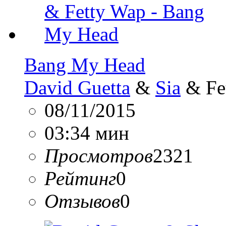
Bang My Head
David Guetta
&
Sia
& Fe
08/11/2015
03:34 мин
Просмотров
2321
Рейтинг
0
Отзывов
0