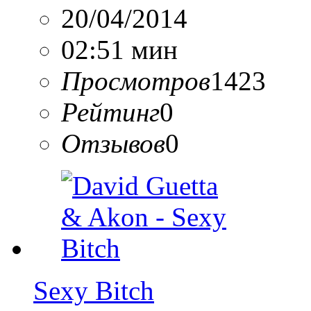
20/04/2014
02:51 мин
Просмотров
1423
Рейтинг
0
Отзывов
0
Sexy Bitch