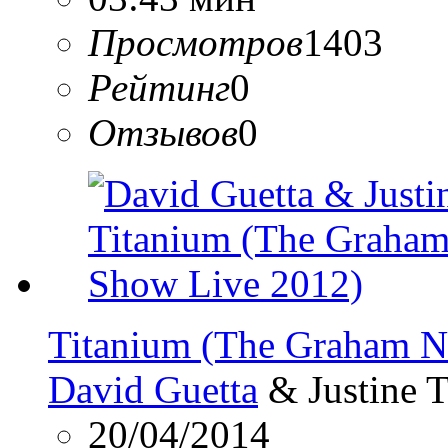
Просмотров
1403
Рейтинг
0
Отзывов
0
Titanium (The Graham N
David Guetta
& Justine T
20/04/2014