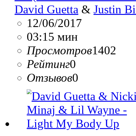
David Guetta
&
Justin B
12/06/2017
03:15 мин
Просмотров
1402
Рейтинг
0
Отзывов
0