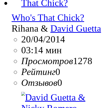
Who's That Chick?
Rihana &
David Guetta
20/04/2014
03:14 мин
Просмотров
1278
Рейтинг
0
Отзывов
0