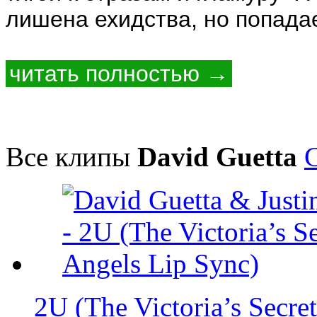
лишена ехидства, но попадае
читать полностью →
Все клипы
David Guetta
2U (The Victoria’s Secre