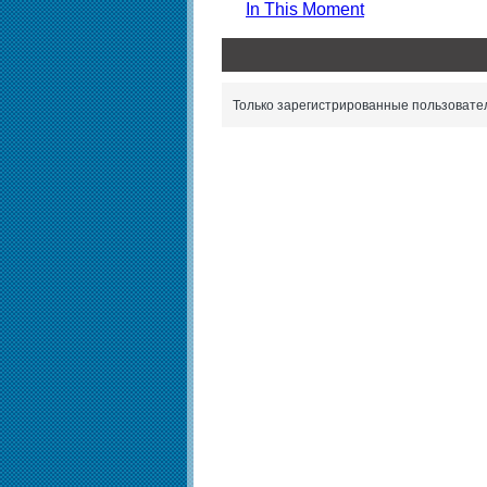
In This Moment
Только зарегистрированные пользовател