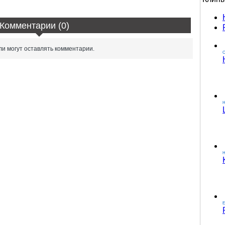
Комментарии (0)
и могут оставлять комментарии.
О
H