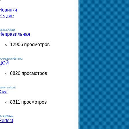
Новинки
Редкие
ЛЬГА БУЗОВА
Неправильная
12906 просмотров
НОЧНЫЕ СНАЙПЕРЫ
ЦОЙ
8820 просмотров
ARRY STYLES
Kiwi
8311 просмотров
ED SHEERAN
Perfect