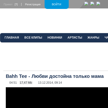
Привет
[?]
Регистрация
ВОЙТИ
ГЛАВНАЯ
ВСЕ КЛИПЫ
НОВИНКИ
АРТИСТЫ
ЖАНРЫ
Ч
Bahh Tee
- Любви достойна только мама
04:51
17,47 Mb
13.12.2014, 09:14