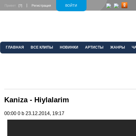
Привет
[?]
Регистрация
ВОЙТИ
ГЛАВНАЯ
ВСЕ КЛИПЫ
НОВИНКИ
АРТИСТЫ
ЖАНРЫ
Ч
Kaniza - Hiylalarim
00:00
0 b
23.12.2014, 19:17