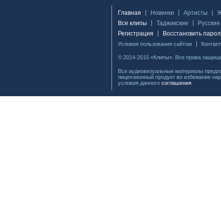
Главная
Новинки
Артисты
Все клипы
Таджикские
Русские
Регистрация
Восстановить парол
Условия пользования сайтом
Контак
© 2014-2015 «Клипы». Все права защищ
Все аудиовизуальные материалы предос
лицензионный продукт во избежание нар
условия данного
соглашения
.