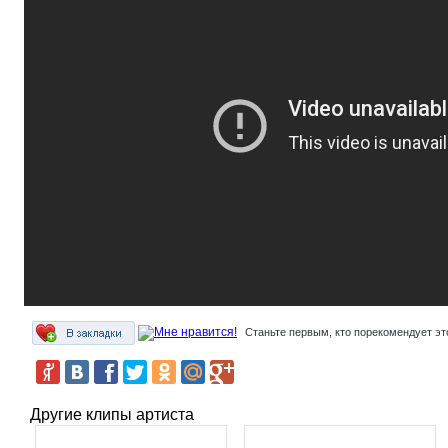
Станьте первым, кто порекомендует эт
Другие клипы артиста