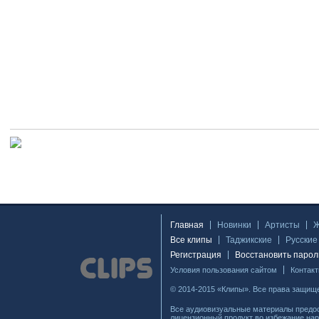
Главная
Новинки
Артисты
Все клипы
Таджикские
Русские
Регистрация
Восстановить парол
Условия пользования сайтом
Контак
© 2014-2015 «Клипы». Все права защищ
Все аудиовизуальные материалы предос
лицензионный продукт во избежание нар