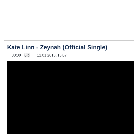
Kate Linn - Zeynah (Official Single)
00:00
0 b
12.01.2015, 15:07