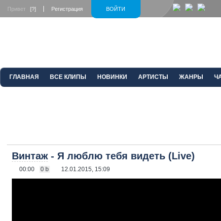
Привет
[?]
Регистрация
ВОЙТИ
ГЛАВНАЯ
ВСЕ КЛИПЫ
НОВИНКИ
АРТИСТЫ
ЖАНРЫ
Ч
Винтаж
- Я люблю тебя видеть (Live)
00:00
0 b
12.01.2015, 15:09