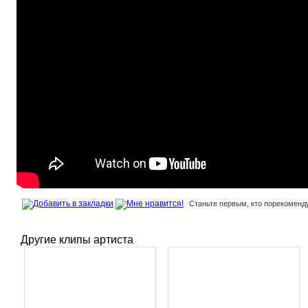
Станьте первым, кто порекоменду
Другие клипы артиста