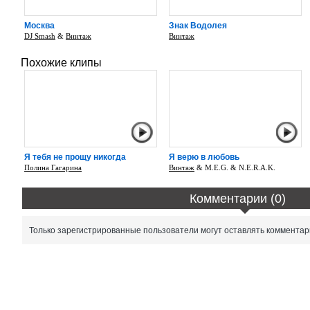
Москва
Знак Водолея
DJ Smash
&
Винтаж
Винтаж
Похожие клипы
Я тебя не прощу никогда
Я верю в любовь
Полина Гагарина
Винтаж
& M.E.G. & N.E.R.A.K.
Комментарии (0)
Только зарегистрированные пользователи могут оставлять комментар