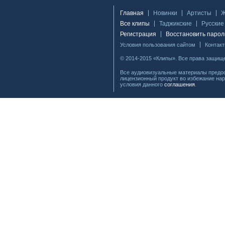
Главная
Новинки
Артисты
Все клипы
Таджикские
Русские
Регистрация
Восстановить парол
Условия пользования сайтом
Контак
© 2014-2015 «Клипы». Все права защищ
Все аудиовизуальные материалы предос
лицензионный продукт во избежание нар
условия данного
соглашения
.