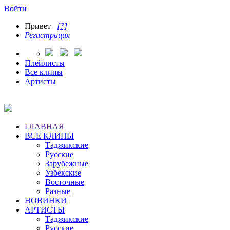
Войти
Привет
[?]
Регистрация
Плейлисты
Все клипы
Артисты
ГЛАВНАЯ
ВСЕ КЛИПЫ
Таджикские
Русские
Зарубежные
Узбекские
Восточные
Разные
НОВИНКИ
АРТИСТЫ
Таджикские
Русские