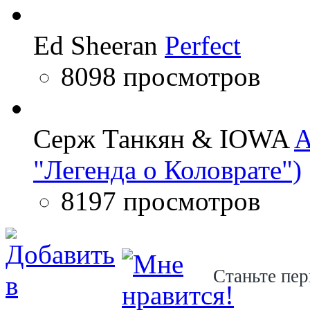
Ed Sheeran
Perfect
8098 просмотров
Серж Танкян & IOWA
A
"Легенда о Коловрате")
8197 просмотров
Станьте пер