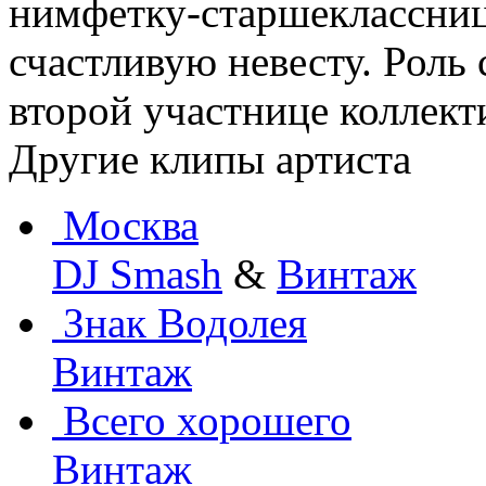
нимфетку-старшеклассницу
счастливую невесту. Роль
второй участнице коллект
Другие клипы артиста
Москва
DJ Smash
&
Винтаж
Знак Водолея
Винтаж
Всего хорошего
Винтаж