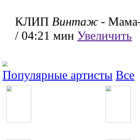
КЛИП
Винтаж
- Мама
/ 04:21 мин
Увеличить
Популярные артисты
Все
Далер Назаров
Big Time Rush