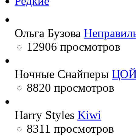
Редкие
Ольга Бузова
Неправил
12906 просмотров
Ночные Снайперы
ЦО
8820 просмотров
Harry Styles
Kiwi
8311 просмотров