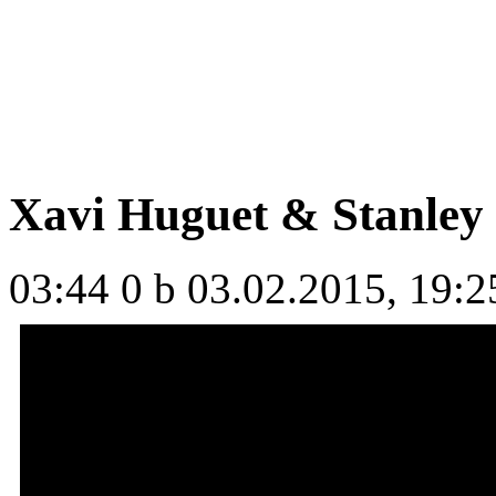
Xavi Huguet & Stanley M
03:44
0 b
03.02.2015, 19:2