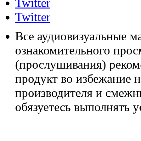
Twitter
Twitter
Все аудиовизуальные м
ознакомительного прос
(прослушивания) реком
продукт во избежание 
производителя и смежны
обязуетесь выполнять 