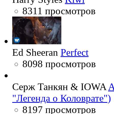
8311 просмотров
Ed Sheeran
Perfect
8098 просмотров
Серж Танкян & IOWA
A
"Легенда о Коловрате")
8197 просмотров