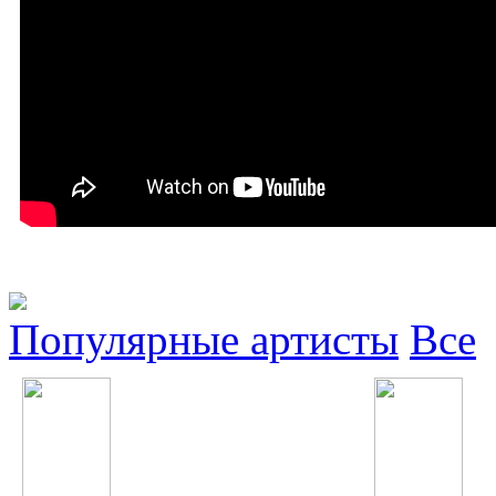
Популярные артисты
Все