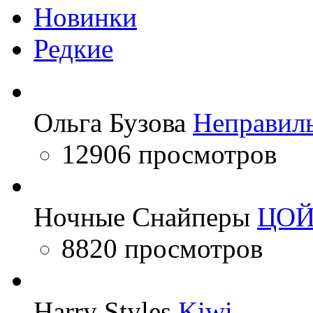
Новинки
Редкие
Ольга Бузова
Неправил
12906 просмотров
Ночные Снайперы
ЦО
8820 просмотров
Harry Styles
Kiwi