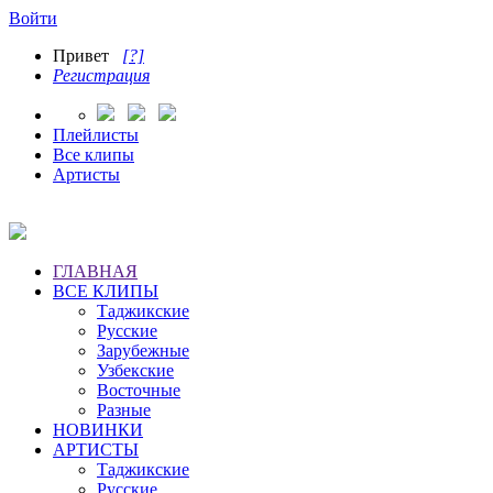
Войти
Привет
[?]
Регистрация
Плейлисты
Все клипы
Артисты
ГЛАВНАЯ
ВСЕ КЛИПЫ
Таджикские
Русские
Зарубежные
Узбекские
Восточные
Разные
НОВИНКИ
АРТИСТЫ
Таджикские
Русские