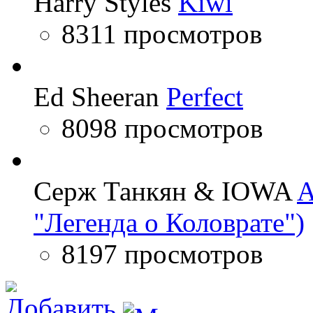
Harry Styles
Kiwi
8311 просмотров
Ed Sheeran
Perfect
8098 просмотров
Серж Танкян & IOWA
A
"Легенда о Коловрате")
8197 просмотров