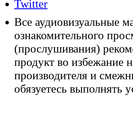
Twitter
Все аудиовизуальные м
ознакомительного прос
(прослушивания) реком
продукт во избежание 
производителя и смежны
обязуетесь выполнять 