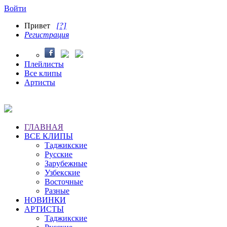
Войти
Привет
[?]
Регистрация
Плейлисты
Все клипы
Артисты
ГЛАВНАЯ
ВСЕ КЛИПЫ
Таджикские
Русские
Зарубежные
Узбекские
Восточные
Разные
НОВИНКИ
АРТИСТЫ
Таджикские