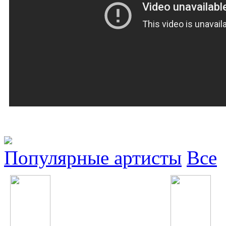
Популярные артисты
Все