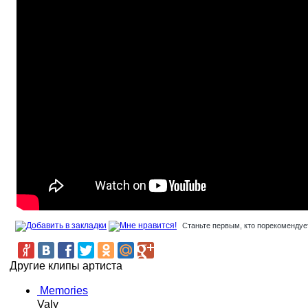
Станьте первым, кто порекомендует
Другие клипы артиста
Memories
Valy