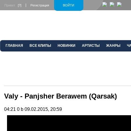
Привет
[?]
Регистрация
ВОЙТИ
ГЛАВНАЯ
ВСЕ КЛИПЫ
НОВИНКИ
АРТИСТЫ
ЖАНРЫ
Ч
Valy - Panjsher Berawem (Qarsak)
04:21
0 b
09.02.2015, 20:59