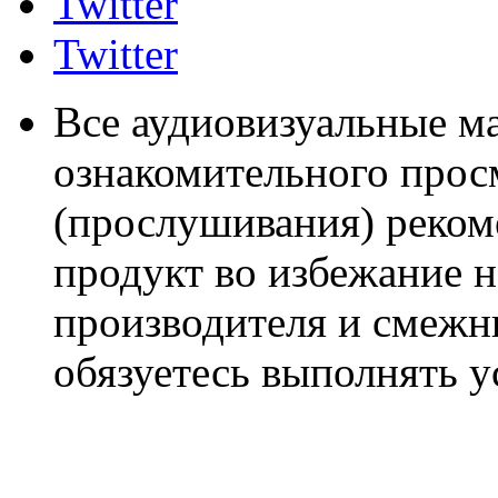
Twitter
Twitter
Все аудиовизуальные м
ознакомительного прос
(прослушивания) реком
продукт во избежание 
производителя и смежны
обязуетесь выполнять 