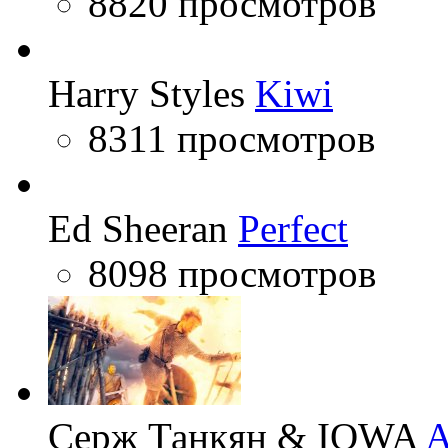
8820 просмотров
Harry Styles
Kiwi
8311 просмотров
Ed Sheeran
Perfect
8098 просмотров
Серж Танкян & IOWA
A