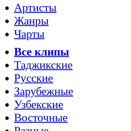
Артисты
Жанры
Чарты
Все клипы
Таджикские
Русские
Зарубежные
Узбекские
Восточные
Разные