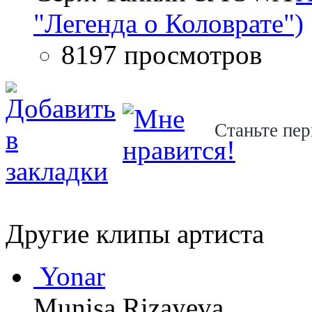
"Легенда о Коловрате")
8197 просмотров
Станьте пер
Другие клипы артиста
Yonar
Munisa Rizayeva