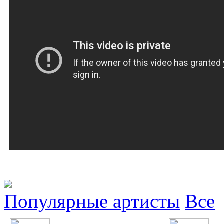
Популярные артисты
Все