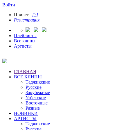
Войти
Привет
[?]
Регистрация
Плейлисты
Все клипы
Артисты
ГЛАВНАЯ
ВСЕ КЛИПЫ
Таджикские
Русские
Зарубежные
Узбекские
Восточные
Разные
НОВИНКИ
АРТИСТЫ
Таджикские
Русские