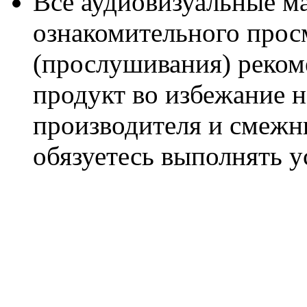
Все аудиовизуальные м
ознакомительного прос
(прослушивания) реком
продукт во избежание 
производителя и смежны
обязуетесь выполнять 