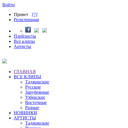
Войти
Привет
[?]
Регистрация
Плейлисты
Все клипы
Артисты
ГЛАВНАЯ
ВСЕ КЛИПЫ
Таджикские
Русские
Зарубежные
Узбекские
Восточные
Разные
НОВИНКИ
АРТИСТЫ
Таджикские