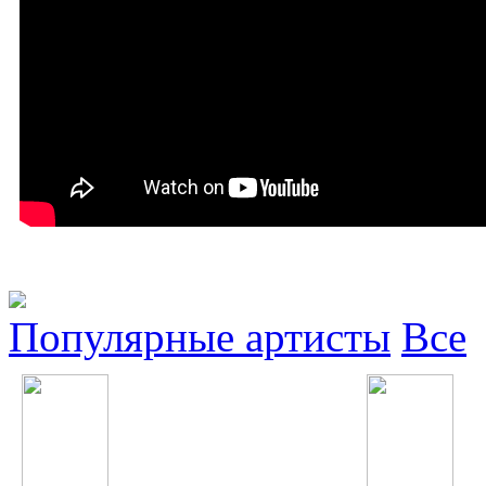
Популярные артисты
Все