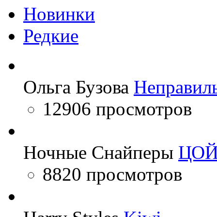
Новинки
Редкие
Ольга Бузова
Неправил
12906 просмотров
Ночные Снайперы
ЦО
8820 просмотров