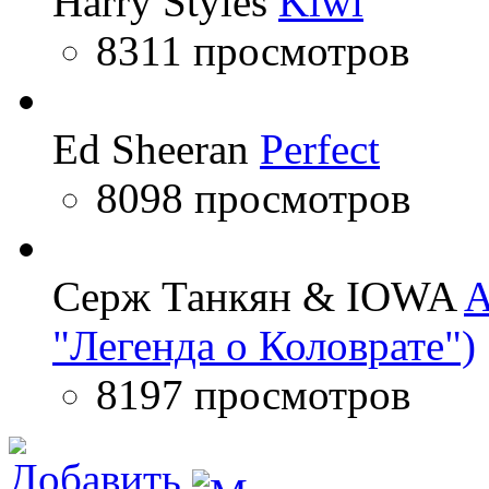
Harry Styles
Kiwi
8311 просмотров
Ed Sheeran
Perfect
8098 просмотров
Серж Танкян & IOWA
A
"Легенда о Коловрате")
8197 просмотров