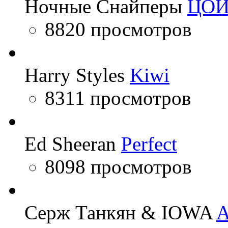
Ночные Снайперы
ЦО
8820 просмотров
Harry Styles
Kiwi
8311 просмотров
Ed Sheeran
Perfect
8098 просмотров
Серж Танкян & IOWA
A