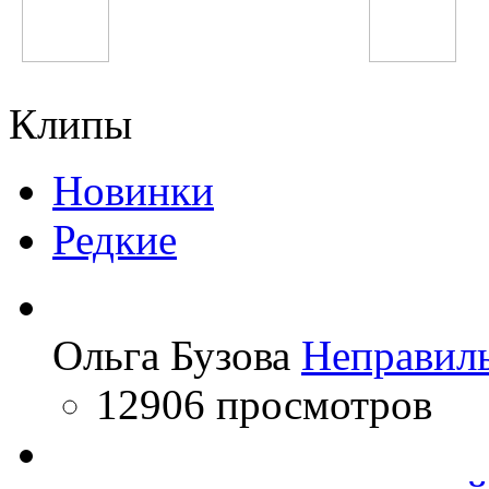
Жанна Фриске
Звери
Клипы
Новинки
Редкие
Ольга Бузова
Неправил
12906 просмотров