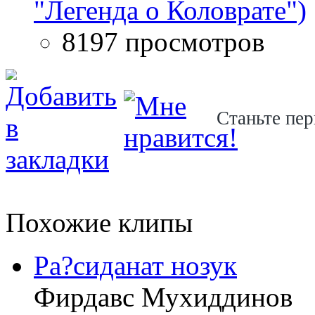
"Легенда о Коловрате")
8197 просмотров
Станьте пер
Похожие клипы
Ра?сиданат нозук
Фирдавс Мухиддинов