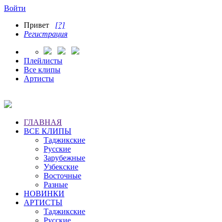
Войти
Привет
[?]
Регистрация
Плейлисты
Все клипы
Артисты
ГЛАВНАЯ
ВСЕ КЛИПЫ
Таджикские
Русские
Зарубежные
Узбекские
Восточные
Разные
НОВИНКИ
АРТИСТЫ
Таджикские
Русские