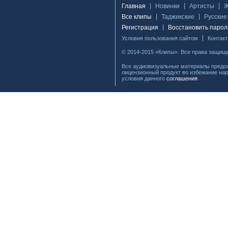
Главная
Новинки
Артисты
Все клипы
Таджикские
Русские
Регистрация
Восстановить парол
Условия пользования сайтом
Контак
© 2014-2015 «Клипы». Все права защищ
Все аудиовизуальные материалы предос
лицензионный продукт во избежание нар
условия данного
соглашения
.