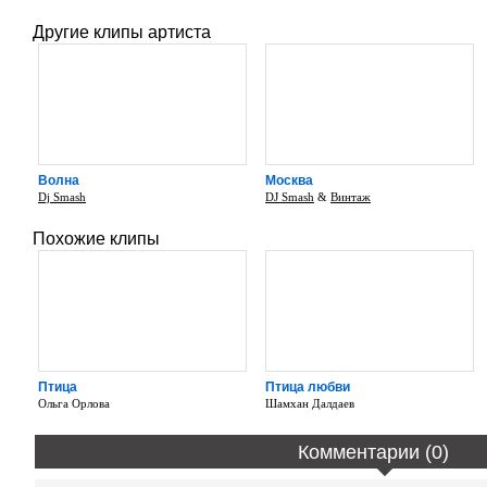
Другие клипы артиста
Волна
Москва
Dj Smash
DJ Smash
&
Винтаж
Похожие клипы
Птица
Птица любви
Ольга Орлова
Шамхан Далдаев
Комментарии (0)