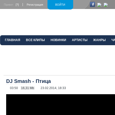
Привет
[?]
Регистрация
ВОЙТИ
ГЛАВНАЯ
ВСЕ КЛИПЫ
НОВИНКИ
АРТИСТЫ
ЖАНРЫ
Ч
DJ Smash
- Птица
03:50
16,31 Mb
23.02.2014, 18:33